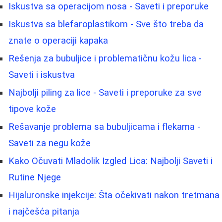
Iskustva sa operacijom nosa - Saveti i preporuke
Iskustva sa blefaroplastikom - Sve što treba da
znate o operaciji kapaka
Rešenja za bubuljice i problematičnu kožu lica -
Saveti i iskustva
Najbolji piling za lice - Saveti i preporuke za sve
tipove kože
Rešavanje problema sa bubuljicama i flekama -
Saveti za negu kože
Kako Očuvati Mladolik Izgled Lica: Najbolji Saveti i
Rutine Njege
Hijaluronske injekcije: Šta očekivati nakon tretmana
i najčešća pitanja