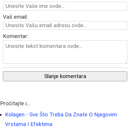
Vaš email:
Komentar:
Slanje komentara
Pročitajte i...
Kolagen - Sve Što Treba Da Znate O Njegovim
Vrstama I Efektima