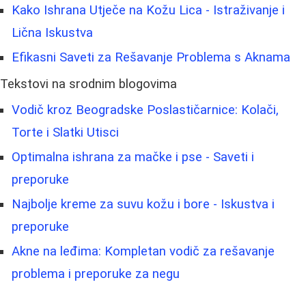
Kako Ishrana Utječe na Kožu Lica - Istraživanje i
Lična Iskustva
Efikasni Saveti za Rešavanje Problema s Aknama
Tekstovi na srodnim blogovima
Vodič kroz Beogradske Poslastičarnice: Kolači,
Torte i Slatki Utisci
Optimalna ishrana za mačke i pse - Saveti i
preporuke
Najbolje kreme za suvu kožu i bore - Iskustva i
preporuke
Akne na leđima: Kompletan vodič za rešavanje
problema i preporuke za negu