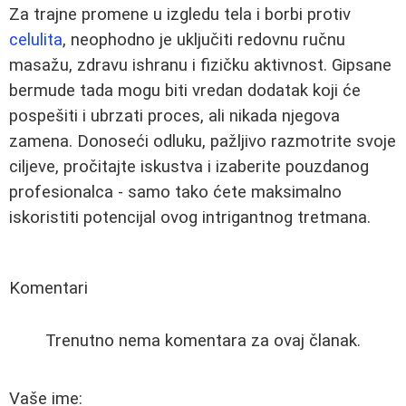
Za trajne promene u izgledu tela i borbi protiv
celulita
, neophodno je uključiti redovnu ručnu
masažu, zdravu ishranu i fizičku aktivnost. Gipsane
bermude tada mogu biti vredan dodatak koji će
pospešiti i ubrzati proces, ali nikada njegova
zamena. Donoseći odluku, pažljivo razmotrite svoje
ciljeve, pročitajte iskustva i izaberite pouzdanog
profesionalca - samo tako ćete maksimalno
iskoristiti potencijal ovog intrigantnog tretmana.
Komentari
Trenutno nema komentara za ovaj članak.
Vaše ime: