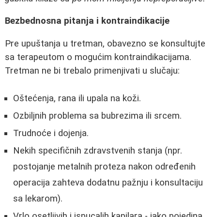
Bezbednosna pitanja i kontraindikacije
Pre upuštanja u tretman, obavezno se konsultujte
sa terapeutom o mogućim kontraindikacijama.
Tretman ne bi trebalo primenjivati u slučaju:
Oštećenja, rana ili upala na koži.
Ozbiljnih problema sa bubrezima ili srcem.
Trudnoće i dojenja.
Nekih specifičnih zdravstvenih stanja (npr.
postojanje metalnih proteza nakon određenih
operacija zahteva dodatnu pažnju i konsultaciju
sa lekarom).
Vrlo osetljivih i ispucalih kapilara - iako pojedina