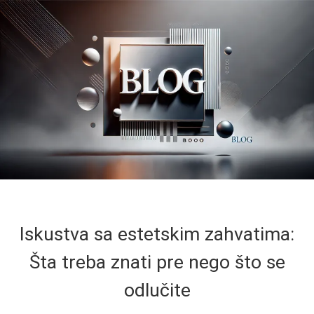
Iskustva sa estetskim zahvatima:
Šta treba znati pre nego što se
odlučite