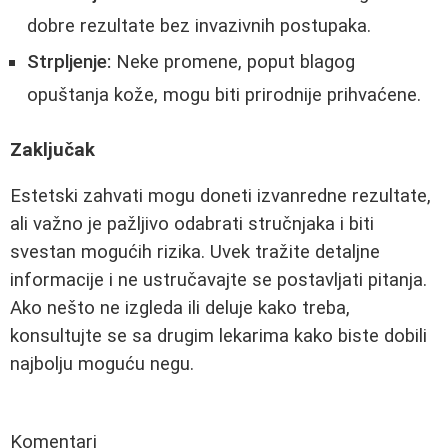
dobre rezultate bez invazivnih postupaka.
Strpljenje:
Neke promene, poput blagog
opuštanja kože, mogu biti prirodnije prihvaćene.
Zaključak
Estetski zahvati mogu doneti izvanredne rezultate,
ali važno je pažljivo odabrati stručnjaka i biti
svestan mogućih rizika. Uvek tražite detaljne
informacije i ne ustručavajte se postavljati pitanja.
Ako nešto ne izgleda ili deluje kako treba,
konsultujte se sa drugim lekarima kako biste dobili
najbolju moguću negu.
Komentari