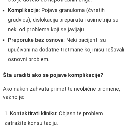
Komplikacije:
Pojava granuloma (čvrstih
grudvica), dislokacija preparata i asimetrija su
neki od problema koji se javljaju.
Preporuke bez osnova:
Neki pacijenti su
upućivani na dodatne tretmane koji nisu rešavali
osnovni problem.
Šta uraditi ako se pojave komplikacije?
Ako nakon zahvata primetite neobične promene,
važno je:
Kontaktirati kliniku:
Objasnite problem i
zatražite konsultaciju.