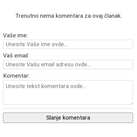
Trenutno nema komentara za ovaj članak.
Vaše ime:
Vaš email:
Komentar:
Slanje komentara