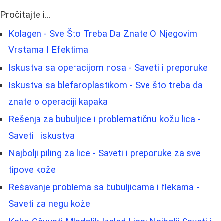
Pročitajte i...
Kolagen - Sve Što Treba Da Znate O Njegovim
Vrstama I Efektima
Iskustva sa operacijom nosa - Saveti i preporuke
Iskustva sa blefaroplastikom - Sve što treba da
znate o operaciji kapaka
Rešenja za bubuljice i problematičnu kožu lica -
Saveti i iskustva
Najbolji piling za lice - Saveti i preporuke za sve
tipove kože
Rešavanje problema sa bubuljicama i flekama -
Saveti za negu kože