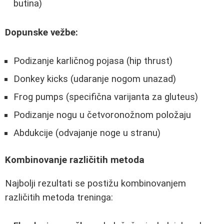
butina)
Dopunske vežbe:
Podizanje karličnog pojasa (hip thrust)
Donkey kicks (udaranje nogom unazad)
Frog pumps (specifična varijanta za gluteus)
Podizanje nogu u četvoronožnom položaju
Abdukcije (odvajanje noge u stranu)
Kombinovanje različitih metoda
Najbolji rezultati se postižu kombinovanjem
različitih metoda treninga: