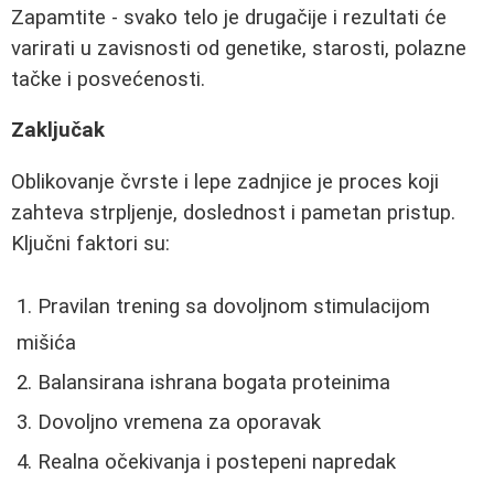
Zapamtite - svako telo je drugačije i rezultati će
varirati u zavisnosti od genetike, starosti, polazne
tačke i posvećenosti.
Zaključak
Oblikovanje čvrste i lepe zadnjice je proces koji
zahteva strpljenje, doslednost i pametan pristup.
Ključni faktori su:
Pravilan trening sa dovoljnom stimulacijom
mišića
Balansirana ishrana bogata proteinima
Dovoljno vremena za oporavak
Realna očekivanja i postepeni napredak