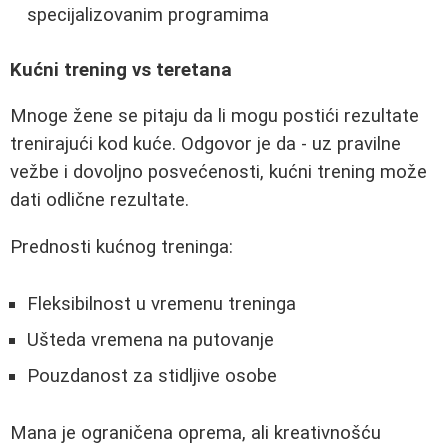
specijalizovanim programima
Kućni trening vs teretana
Mnoge žene se pitaju da li mogu postići rezultate
trenirajući kod kuće. Odgovor je da - uz pravilne
vežbe i dovoljno posvećenosti, kućni trening može
dati odlične rezultate.
Prednosti kućnog treninga:
Fleksibilnost u vremenu treninga
Ušteda vremena na putovanje
Pouzdanost za stidljive osobe
Mana je ograničena oprema, ali kreativnošću