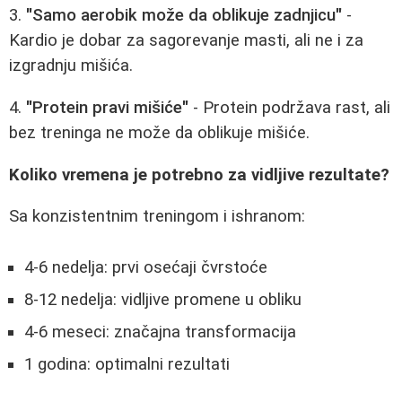
3.
"Samo aerobik može da oblikuje zadnjicu"
-
Kardio je dobar za sagorevanje masti, ali ne i za
izgradnju mišića.
4.
"Protein pravi mišiće"
- Protein podržava rast, ali
bez treninga ne može da oblikuje mišiće.
Koliko vremena je potrebno za vidljive rezultate?
Sa konzistentnim treningom i ishranom:
4-6 nedelja: prvi osećaji čvrstoće
8-12 nedelja: vidljive promene u obliku
4-6 meseci: značajna transformacija
1 godina: optimalni rezultati