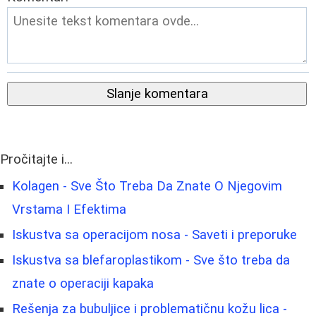
Slanje komentara
Pročitajte i...
Kolagen - Sve Što Treba Da Znate O Njegovim
Vrstama I Efektima
Iskustva sa operacijom nosa - Saveti i preporuke
Iskustva sa blefaroplastikom - Sve što treba da
znate o operaciji kapaka
Rešenja za bubuljice i problematičnu kožu lica -