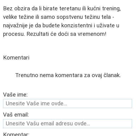
Bez obzira da li birate teretanu ili kućni trening,
velike težine ili samo sopstvenu težinu tela -
najvažnije je da budete konzistentni i uživate u
procesu. Rezultati će doći sa vremenom!
Komentari
Trenutno nema komentara za ovaj članak.
Vaše ime:
Vaš email:
Komentar: