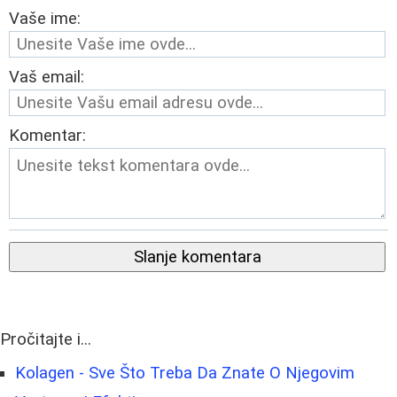
Vaše ime:
Vaš email:
Komentar:
Slanje komentara
Pročitajte i...
Kolagen - Sve Što Treba Da Znate O Njegovim