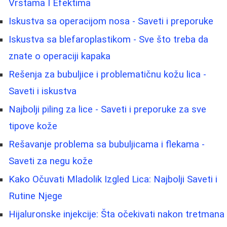
Vrstama I Efektima
Iskustva sa operacijom nosa - Saveti i preporuke
Iskustva sa blefaroplastikom - Sve što treba da
znate o operaciji kapaka
Rešenja za bubuljice i problematičnu kožu lica -
Saveti i iskustva
Najbolji piling za lice - Saveti i preporuke za sve
tipove kože
Rešavanje problema sa bubuljicama i flekama -
Saveti za negu kože
Kako Očuvati Mladolik Izgled Lica: Najbolji Saveti i
Rutine Njege
Hijaluronske injekcije: Šta očekivati nakon tretmana