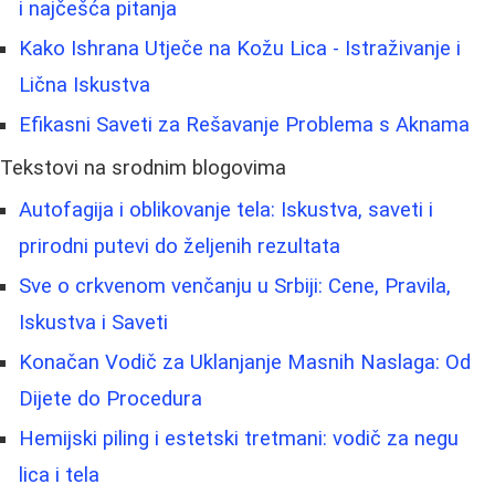
i najčešća pitanja
Kako Ishrana Utječe na Kožu Lica - Istraživanje i
Lična Iskustva
Efikasni Saveti za Rešavanje Problema s Aknama
Tekstovi na srodnim blogovima
Autofagija i oblikovanje tela: Iskustva, saveti i
prirodni putevi do željenih rezultata
Sve o crkvenom venčanju u Srbiji: Cene, Pravila,
Iskustva i Saveti
Konačan Vodič za Uklanjanje Masnih Naslaga: Od
Dijete do Procedura
Hemijski piling i estetski tretmani: vodič za negu
lica i tela