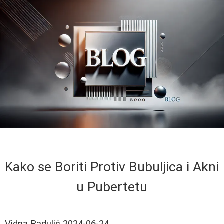
Kako se Boriti Protiv Bubuljica i Akni
u Pubertetu
Vidna Radulić
2024-06-24