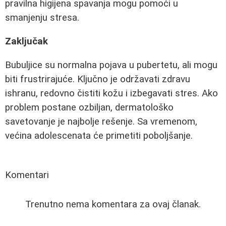
pravilna higijena spavanja mogu pomoći u
smanjenju stresa.
Zaključak
Bubuljice su normalna pojava u pubertetu, ali mogu
biti frustrirajuće. Ključno je održavati zdravu
ishranu, redovno čistiti kožu i izbegavati stres. Ako
problem postane ozbiljan, dermatološko
savetovanje je najbolje rešenje. Sa vremenom,
većina adolescenata će primetiti poboljšanje.
Komentari
Trenutno nema komentara za ovaj članak.