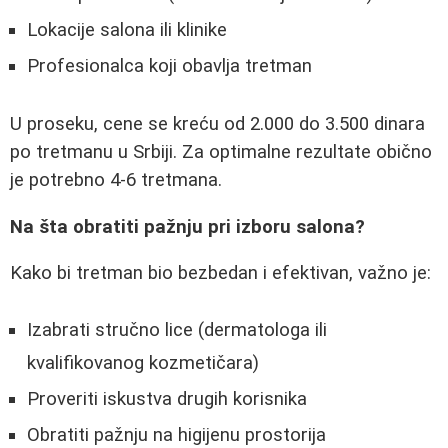
Lokacije salona ili klinike
Profesionalca koji obavlja tretman
U proseku, cene se kreću od 2.000 do 3.500 dinara
po tretmanu u Srbiji. Za optimalne rezultate obično
je potrebno 4-6 tretmana.
Na šta obratiti pažnju pri izboru salona?
Kako bi tretman bio bezbedan i efektivan, važno je:
Izabrati stručno lice (dermatologa ili
kvalifikovanog kozmetičara)
Proveriti iskustva drugih korisnika
Obratiti pažnju na higijenu prostorija