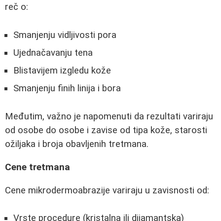
reč o:
Smanjenju vidljivosti pora
Ujednačavanju tena
Blistavijem izgledu kože
Smanjenju finih linija i bora
Međutim, važno je napomenuti da rezultati variraju
od osobe do osobe i zavise od tipa kože, starosti
ožiljaka i broja obavljenih tretmana.
Cene tretmana
Cene mikrodermoabrazije variraju u zavisnosti od:
Vrste procedure (kristalna ili dijamantska)