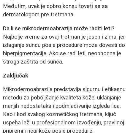
Međutim, uvek je dobro konsultovati se sa
dermatologom pre tretmana.
Da li se mikrodermoabrazija može raditi leti?
Najbolje vreme za ovaj tretman je jesen i zima, jer
izlaganje suncu posle procedure može dovesti do
hiperpigmentacije. Ako se radi leti, neophodna je
stroga zaštita od sunca.
Zaključak
Mikrodermoabrazija predstavlja sigurnu i efikasnu
metodu za poboljšanje kvaliteta kože, uklanjanje
manjih nedostataka i podmlađivanje izgleda lica.
Kao i kod svakog kozmetičkog tretmana, ključ
uspeha leži u profesionalnom izvođenju, pravilnoj
pripremi i negi kože posle procedure.