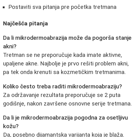
Postaviti sva pitanja pre početka tretmana
Najčešća pitanja
Da li mikrodermoabrazija može da pogorša stanje
akni?
Tretman se ne preporučuje kada imate aktivne,
upaljene akne. Najbolje je prvo rešiti problem akni,
pa tek onda krenuti sa kozmetičkim tretmanima.
Koliko često treba raditi mikrodermoabraziju?
Za održavanje rezultata preporučuje se 2 puta
godišnje, nakon završene osnovne serije tretmana.
Da li je mikrodermoabrazija pogodna za osetljivu
kožu?
Da, posebno dijamantska varijanta koja je blaža.