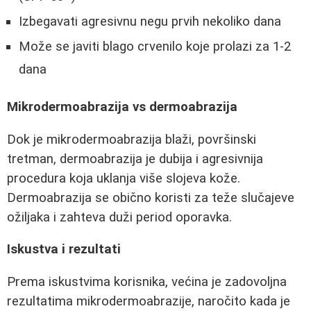
Izbegavati agresivnu negu prvih nekoliko dana
Može se javiti blago crvenilo koje prolazi za 1-2
dana
Mikrodermoabrazija vs dermoabrazija
Dok je mikrodermoabrazija blaži, površinski
tretman, dermoabrazija je dubija i agresivnija
procedura koja uklanja više slojeva kože.
Dermoabrazija se obično koristi za teže slučajeve
ožiljaka i zahteva duži period oporavka.
Iskustva i rezultati
Prema iskustvima korisnika, većina je zadovoljna
rezultatima mikrodermoabrazije, naročito kada je