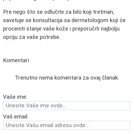
Pre nego što se odlučite za bilo koji tretman,
savetuje se konsultacija sa dermatologom koji će
proceniti stanje vaše kože i preporučiti najbolju
opciju za vaše potrebe.
Komentari
Trenutno nema komentara za ovaj članak.
Vaše ime:
Vaš email: