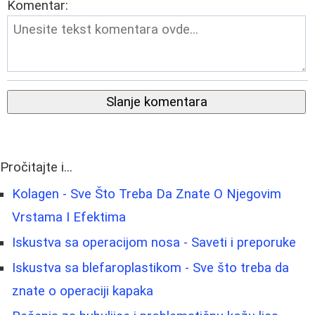
Komentar:
Slanje komentara
Pročitajte i...
Kolagen - Sve Što Treba Da Znate O Njegovim
Vrstama I Efektima
Iskustva sa operacijom nosa - Saveti i preporuke
Iskustva sa blefaroplastikom - Sve što treba da
znate o operaciji kapaka