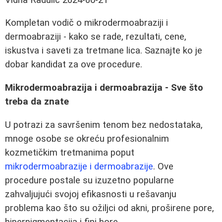
Kompletan vodič o mikrodermoabraziji i
dermoabraziji - kako se rade, rezultati, cene,
iskustva i saveti za tretmane lica. Saznajte ko je
dobar kandidat za ove procedure.
Mikrodermoabrazija i dermoabrazija - Sve što
treba da znate
U potrazi za savršenim tenom bez nedostataka,
mnoge osobe se okreću profesionalnim
kozmetičkim tretmanima poput
mikrodermoabrazije i dermoabrazije
. Ove
procedure postale su izuzetno popularne
zahvaljujući svojoj efikasnosti u rešavanju
problema kao što su ožiljci od akni, proširene pore,
hiperpigmentacija i fini bore.