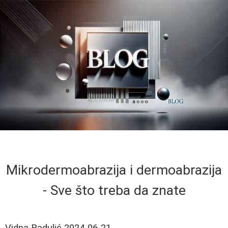
Mikrodermoabrazija i dermoabrazija
- Sve što treba da znate
Vidna Radulić
2024-06-21