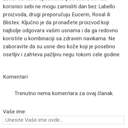
korisnici sebi ne mogu zamisliti dan bez Labello
proizvoda, drugi preporučuju Eucerin, Rosal ili
Blistex. Ključno je da pronađete proizvod koji
najbolje odgovara vašim usnama i da ga redovno
koristite u kombinaciji sa zdravim navikama. Ne
zaboravite da su usne deo kože koji je posebno
osetljiv i zahteva pažljivu negu tokom cele godine.
Komentari
Trenutno nema komentara za ovaj članak.
Vaše ime: