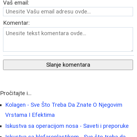
Vaš email:
Komentar:
Slanje komentara
Pročitajte i...
Kolagen - Sve Što Treba Da Znate O Njegovim
Vrstama I Efektima
Iskustva sa operacijom nosa - Saveti i preporuke