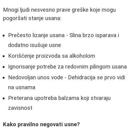
Mnogi ljudi nesvesno prave greške koje mogu
pogoršati stanje usana:
Prečesto lizanje usana - Slina brzo isparava i
dodatno isušuje usne
Korišćenje proizvoda sa alkoholom
Ignorisanje potrebe za redovnim pilingom usana
Nedovoljan unos vode - Dehidracija se prvo vidi
na usnama
Preterana upotreba balzama koji stvaraju
zavisnost
Kako pravilno negovati usne?