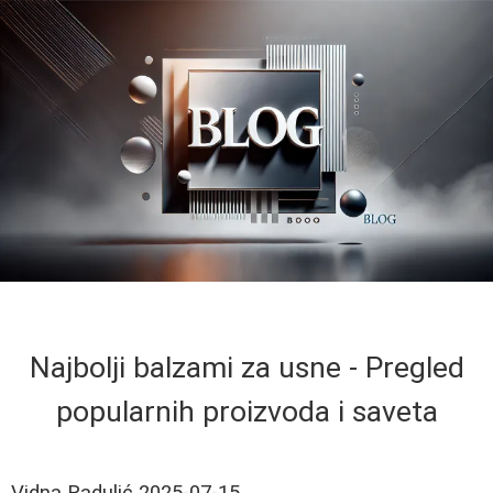
Najbolji balzami za usne - Pregled
popularnih proizvoda i saveta
Vidna Radulić
2025-07-15