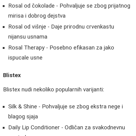
Rosal od čokolade - Pohvaljuje se zbog prijatnog
mirisa i dobrog dejstva
Rosal od višnje - Daje prirodnu crvenkastu
nijansu usnama
Rosal Therapy - Posebno efikasan za jako
ispucale usne
Blistex
Blistex nudi nekoliko popularnih varijanti:
Silk & Shine - Pohvaljuje se zbog ekstra nege i
blagog sjaja
Daily Lip Conditioner - Odličan za svakodnevnu