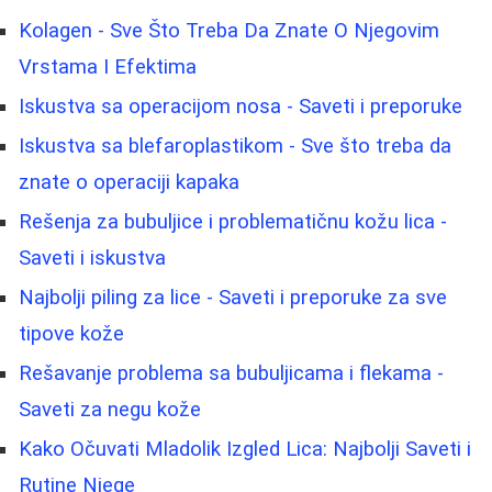
Kolagen - Sve Što Treba Da Znate O Njegovim
Vrstama I Efektima
Iskustva sa operacijom nosa - Saveti i preporuke
Iskustva sa blefaroplastikom - Sve što treba da
znate o operaciji kapaka
Rešenja za bubuljice i problematičnu kožu lica -
Saveti i iskustva
Najbolji piling za lice - Saveti i preporuke za sve
tipove kože
Rešavanje problema sa bubuljicama i flekama -
Saveti za negu kože
Kako Očuvati Mladolik Izgled Lica: Najbolji Saveti i
Rutine Njege