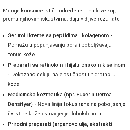
Mnoge korisnice ističu određene brendove koji,
prema njihovim iskustvima, daju vidljive rezultate:
Serumi i kreme sa peptidima i kolagenom
-
Pomažu u popunjavanju bora i poboljšavaju
tonus kože.
Preparati sa retinolom i hijaluronskom kiselinom
- Dokazano deluju na elastičnost i hidrataciju
kože.
Medicinska kozmetika (npr. Eucerin Derma
Densifyer)
- Nova linija fokusirana na poboljšanje
čvrstine kože i smanjenje dubokih bora.
Prirodni preparati (arganovo ulje, ekstrakti