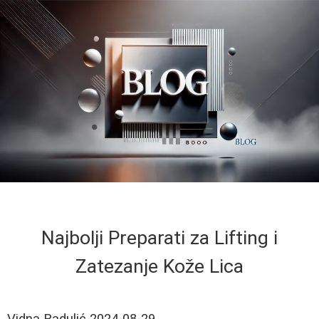
Najbolji Preparati za Lifting i
Zatezanje Kože Lica
Vidna Radulić
2024-08-29