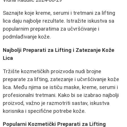
Saznajte koje kreme, serumi i tretmani za lifting
lica daju najbolje rezultate. Istražite iskustva sa
popularnim preparatima za učvršćivanje i
podmlađivanje kože.
Najbolji Preparati za Lifting i Zatezanje Kože
Lica
Tržište kozmetičkih proizvoda nudi brojne
preparate za lifting, zatezanje i učvršćivanje kože
lica. Među njima se ističu maske, kreme, serumi i
profesionalni tretmani. Kako bi se izabrao najbolji
proizvod, važno je razmotriti sastav, iskustva
korisnika i specifične potrebe kože.
Popularni Kozmetički Preparati za Lifting