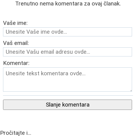
Trenutno nema komentara za ovaj članak.
Vaše ime:
Vaš email:
Komentar:
Slanje komentara
Pročitajte i...