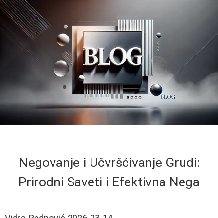
Negovanje i Učvršćivanje Grudi:
Prirodni Saveti i Efektivna Nega
Vidra Radnović
2026-03-14