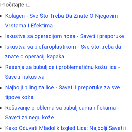
Pročitajte i...
Kolagen - Sve Što Treba Da Znate O Njegovim
Vrstama I Efektima
Iskustva sa operacijom nosa - Saveti i preporuke
Iskustva sa blefaroplastikom - Sve što treba da
znate o operaciji kapaka
Rešenja za bubuljice i problematičnu kožu lica -
Saveti i iskustva
Najbolji piling za lice - Saveti i preporuke za sve
tipove kože
Rešavanje problema sa bubuljicama i flekama -
Saveti za negu kože
Kako Očuvati Mladolik Izgled Lica: Najbolji Saveti i