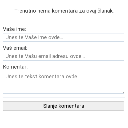
Trenutno nema komentara za ovaj članak.
Vaše ime:
Vaš email:
Komentar:
Slanje komentara