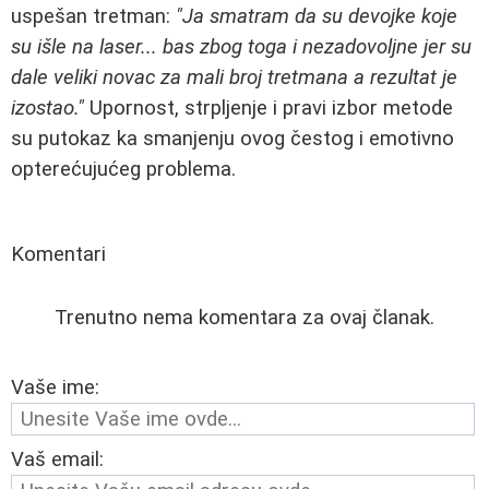
uspešan tretman:
"Ja smatram da su devojke koje
su išle na laser... bas zbog toga i nezadovoljne jer su
dale veliki novac za mali broj tretmana a rezultat je
izostao."
Upornost, strpljenje i pravi izbor metode
su putokaz ka smanjenju ovog čestog i emotivno
opterećujućeg problema.
Komentari
Trenutno nema komentara za ovaj članak.
Vaše ime:
Vaš email: