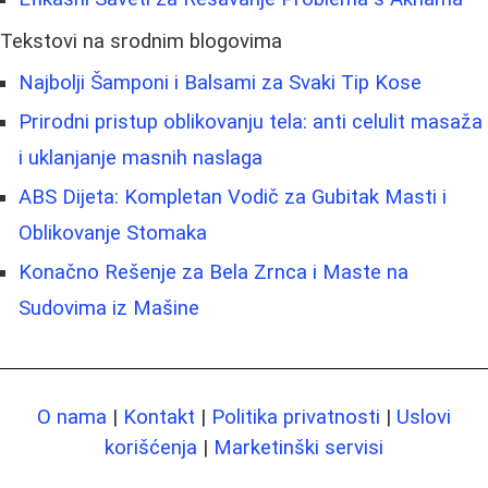
Tekstovi na srodnim blogovima
Najbolji Šamponi i Balsami za Svaki Tip Kose
Prirodni pristup oblikovanju tela: anti celulit masaža
i uklanjanje masnih naslaga
ABS Dijeta: Kompletan Vodič za Gubitak Masti i
Oblikovanje Stomaka
Konačno Rešenje za Bela Zrnca i Maste na
Sudovima iz Mašine
O nama
|
Kontakt
|
Politika privatnosti
|
Uslovi
korišćenja
|
Marketinški servisi