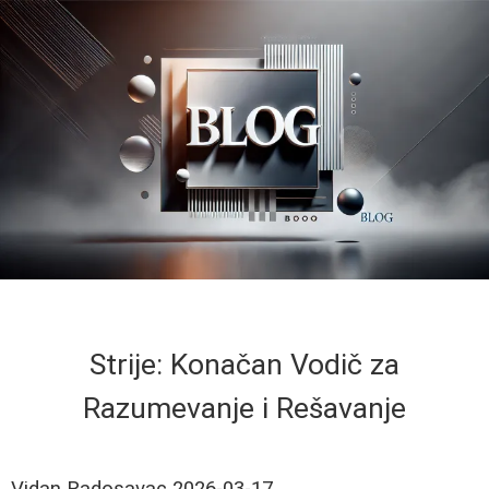
Strije: Konačan Vodič za
Razumevanje i Rešavanje
Vidan Radosavac
2026-03-17