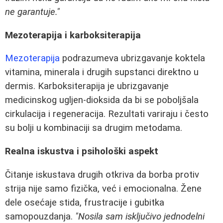
ne garantuje."
Mezoterapija i karboksiterapija
Mezoterapija
podrazumeva ubrizgavanje koktela
vitamina, minerala i drugih supstanci direktno u
dermis. Karboksiterapija je ubrizgavanje
medicinskog ugljen-dioksida da bi se poboljšala
cirkulacija i regeneracija. Rezultati variraju i često
su bolji u kombinaciji sa drugim metodama.
Realna iskustva i psihološki aspekt
Čitanje iskustava drugih otkriva da borba protiv
strija nije samo fizička, već i emocionalna. Žene
dele osećaje stida, frustracije i gubitka
samopouzdanja.
"Nosila sam isključivo jednodelni