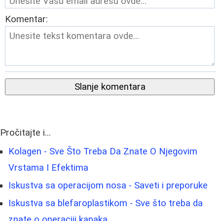
Komentar:
Slanje komentara
Pročitajte i...
Kolagen - Sve Što Treba Da Znate O Njegovim
Vrstama I Efektima
Iskustva sa operacijom nosa - Saveti i preporuke
Iskustva sa blefaroplastikom - Sve što treba da
znate o operaciji kapaka