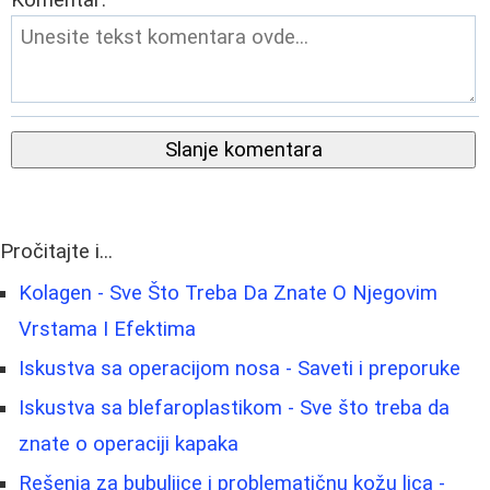
Komentar:
Slanje komentara
Pročitajte i...
Kolagen - Sve Što Treba Da Znate O Njegovim
Vrstama I Efektima
Iskustva sa operacijom nosa - Saveti i preporuke
Iskustva sa blefaroplastikom - Sve što treba da
znate o operaciji kapaka
Rešenja za bubuljice i problematičnu kožu lica -