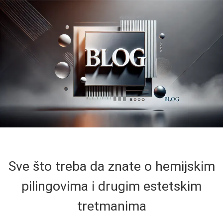
Sve što treba da znate o hemijskim
pilingovima i drugim estetskim
tretmanima