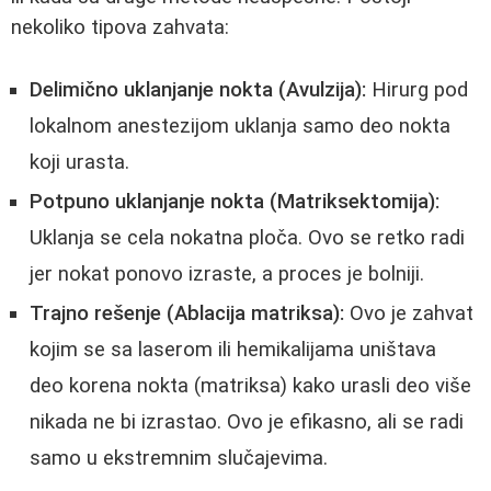
nekoliko tipova zahvata:
Delimično uklanjanje nokta (Avulzija):
Hirurg pod
lokalnom anestezijom uklanja samo deo nokta
koji urasta.
Potpuno uklanjanje nokta (Matriksektomija):
Uklanja se cela nokatna ploča. Ovo se retko radi
jer nokat ponovo izraste, a proces je bolniji.
Trajno rešenje (Ablacija matriksa):
Ovo je zahvat
kojim se sa laserom ili hemikalijama uništava
deo korena nokta (matriksa) kako urasli deo više
nikada ne bi izrastao. Ovo je efikasno, ali se radi
samo u ekstremnim slučajevima.