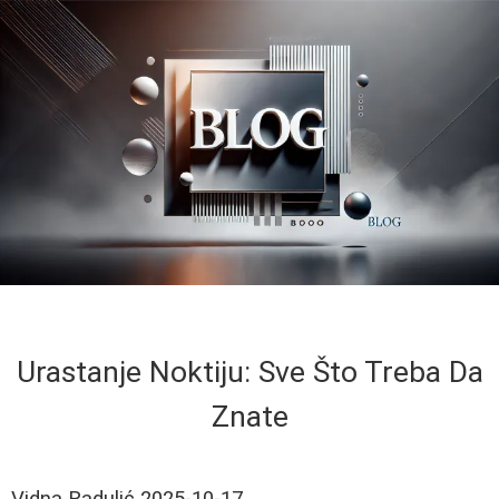
Urastanje Noktiju: Sve Što Treba Da
Znate
Vidna Radulić
2025-10-17