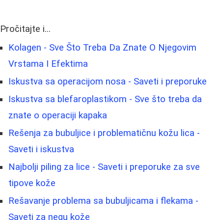
Pročitajte i...
Kolagen - Sve Što Treba Da Znate O Njegovim
Vrstama I Efektima
Iskustva sa operacijom nosa - Saveti i preporuke
Iskustva sa blefaroplastikom - Sve što treba da
znate o operaciji kapaka
Rešenja za bubuljice i problematičnu kožu lica -
Saveti i iskustva
Najbolji piling za lice - Saveti i preporuke za sve
tipove kože
Rešavanje problema sa bubuljicama i flekama -
Saveti za negu kože