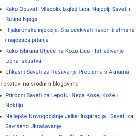
Kako Očuvati Mladolik Izgled Lica: Najbolji Saveti i
Rutine Njege
Hijaluronske injekcije: Šta očekivati nakon tretmana
i najčešća pitanja
Kako Ishrana Utječe na Kožu Lica - Istraživanje i
Lična Iskustva
Efikasni Saveti za Rešavanje Problema s Aknama
Tekstovi na srodnim blogovima
Prirodni Saveti za Lepotu: Nega Kose, Kože i
Noktiju
Najlepše Novogodišnje Jelke: Inspiracija i Saveti za
Savršeno Ukrašavanje