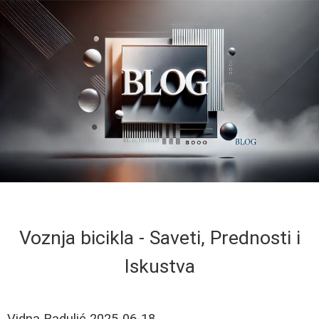
Voznja bicikla - Saveti, Prednosti i
Iskustva
Vidna Radulić
2025-06-18