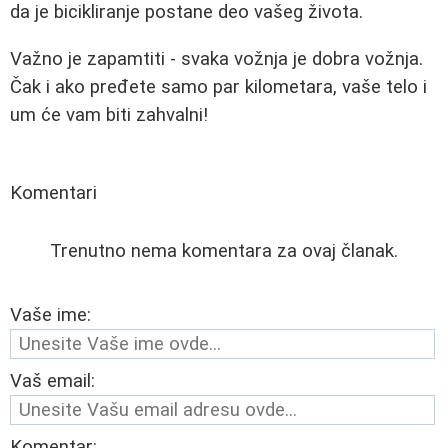
da je bicikliranje postane deo vašeg života.
Važno je zapamtiti - svaka vožnja je dobra vožnja.
Čak i ako pređete samo par kilometara, vaše telo i
um će vam biti zahvalni!
Komentari
Trenutno nema komentara za ovaj članak.
Vaše ime:
Vaš email:
Komentar: