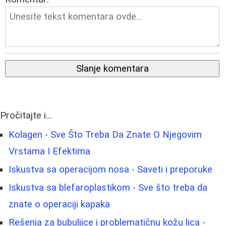
Slanje komentara
Pročitajte i...
Kolagen - Sve Što Treba Da Znate O Njegovim
Vrstama I Efektima
Iskustva sa operacijom nosa - Saveti i preporuke
Iskustva sa blefaroplastikom - Sve što treba da
znate o operaciji kapaka
Rešenja za bubuljice i problematičnu kožu lica -