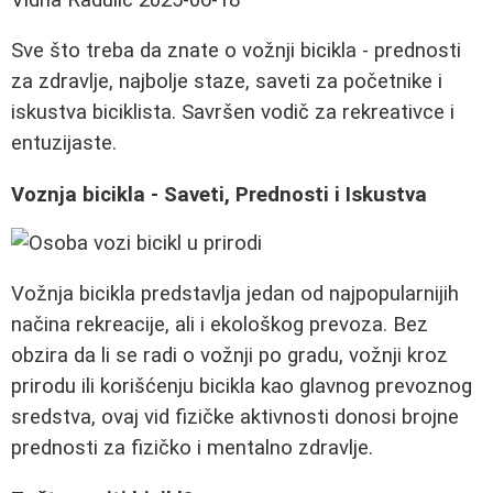
Sve što treba da znate o vožnji bicikla - prednosti
za zdravlje, najbolje staze, saveti za početnike i
iskustva biciklista. Savršen vodič za rekreativce i
entuzijaste.
Voznja bicikla - Saveti, Prednosti i Iskustva
Vožnja bicikla predstavlja jedan od najpopularnijih
načina rekreacije, ali i ekološkog prevoza. Bez
obzira da li se radi o vožnji po gradu, vožnji kroz
prirodu ili korišćenju bicikla kao glavnog prevoznog
sredstva, ovaj vid fizičke aktivnosti donosi brojne
prednosti za fizičko i mentalno zdravlje.