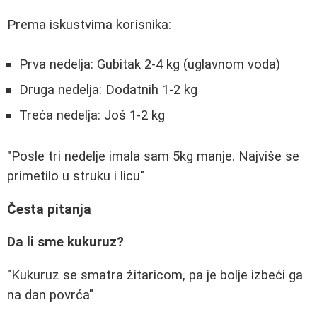
Prema iskustvima korisnika:
Prva nedelja: Gubitak 2-4 kg (uglavnom voda)
Druga nedelja: Dodatnih 1-2 kg
Treća nedelja: Još 1-2 kg
"Posle tri nedelje imala sam 5kg manje. Najviše se
primetilo u struku i licu"
Česta pitanja
Da li sme kukuruz?
"Kukuruz se smatra žitaricom, pa je bolje izbeći ga
na dan povrća"