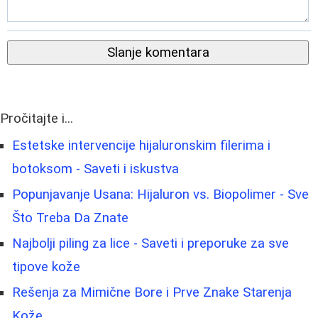
Slanje komentara
Pročitajte i...
Estetske intervencije hijaluronskim filerima i
botoksom - Saveti i iskustva
Popunjavanje Usana: Hijaluron vs. Biopolimer - Sve
Što Treba Da Znate
Najbolji piling za lice - Saveti i preporuke za sve
tipove kože
Rešenja za Mimične Bore i Prve Znake Starenja
Kože