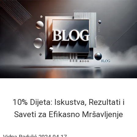
10% Dijeta: Iskustva, Rezultati i
Saveti za Efikasno Mršavljenje
Vidna Radulić
2024-04-17