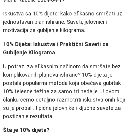
Iskustva sa 10% dijete: kako efikasno smršati uz
jednostavan plan ishrane. Saveti, jelovnici i
motivacija za gubljenje kilograma.
10% Dijeta: Iskustva i Praktični Saveti za
Gubljenje Kilograma
U potrazi za efikasnim načinom da smršate bez
komplikovanih planova ishrane? 10% dijeta je
postala popularna metoda koja obećava gubitak
10% telesne težine za samo tri nedelje. U ovom
članku ćemo detaljno razmotriti iskustva onih koji
su je probali, tipične jelovnike i ključne savete za
postizanje rezultata.
Šta je 10% dijeta?