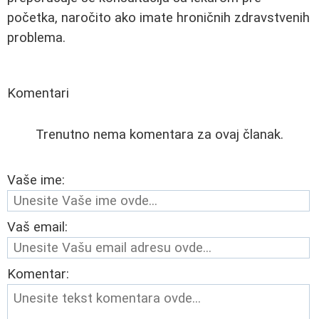
početka, naročito ako imate hroničnih zdravstvenih
problema.
Komentari
Trenutno nema komentara za ovaj članak.
Vaše ime:
Vaš email:
Komentar: