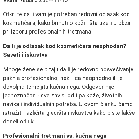
Otkrijte da li vam je potreban redovni odlazak kod
kozmetičara, kako brinuti o koži i šta uzeti u obzir
pri izboru profesionalnih tretmana.
Da li je odlazak kod kozmetičara neophodan?
Saveti i iskustva
Mnoge žene se pitaju da li je redovno posvećivanje
pažnje profesionalnoj neži lica neophodno ili je
dovoljna temeljita kućna nega. Odgovor nije
jednoznačan - sve zavisi od tipa kože, životnih
navika i individualnih potreba. U ovom članku ćemo
istražiti različita gledišta i iskustva kako biste lakše
doneli odluku.
Profesionalni tretmani vs. kućna nega