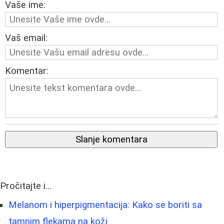
Vaše ime:
Vaš email:
Komentar:
Slanje komentara
Pročitajte i...
Melanom i hiperpigmentacija: Kako se boriti sa
tamnim flekama na koži