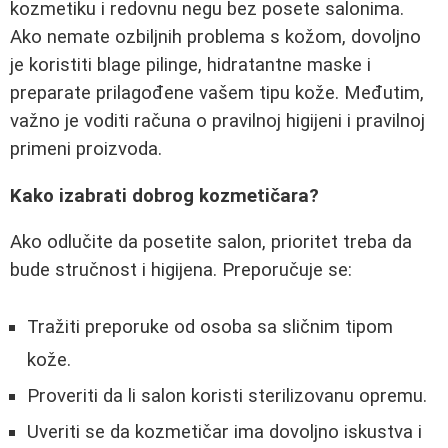
kozmetiku i redovnu negu bez posete salonima.
Ako nemate ozbiljnih problema s kožom, dovoljno
je koristiti blage pilinge, hidratantne maske i
preparate prilagođene vašem tipu kože. Međutim,
važno je voditi računa o pravilnoj higijeni i pravilnoj
primeni proizvoda.
Kako izabrati dobrog kozmetičara?
Ako odlučite da posetite salon, prioritet treba da
bude stručnost i higijena. Preporučuje se:
Tražiti preporuke od osoba sa sličnim tipom
kože.
Proveriti da li salon koristi sterilizovanu opremu.
Uveriti se da kozmetičar ima dovoljno iskustva i