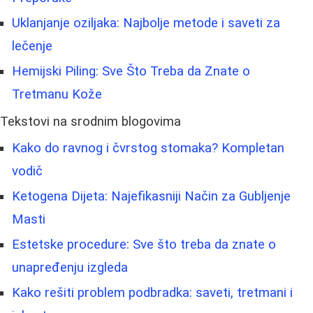
Uklanjanje oziljaka: Najbolje metode i saveti za
lečenje
Hemijski Piling: Sve Što Treba da Znate o
Tretmanu Kože
Tekstovi na srodnim blogovima
Kako do ravnog i čvrstog stomaka? Kompletan
vodič
Ketogena Dijeta: Najefikasniji Način za Gubljenje
Masti
Estetske procedure: Sve što treba da znate o
unapređenju izgleda
Kako rešiti problem podbradka: saveti, tretmani i