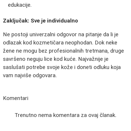
edukacije.
Zaključak: Sve je individualno
Ne postoji univerzalni odgovor na pitanje da li je
odlazak kod kozmetičara neophodan. Dok neke
žene ne mogu bez profesionalnih tretmana, druge
savršeno neguju lice kod kuće. Najvažnije je
saslušati potrebe svoje kože i doneti odluku koja
vam najviše odgovara.
Komentari
Trenutno nema komentara za ovaj članak.