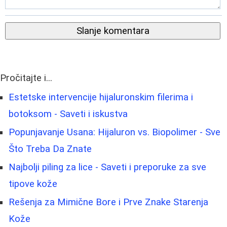
Slanje komentara
Pročitajte i...
Estetske intervencije hijaluronskim filerima i
botoksom - Saveti i iskustva
Popunjavanje Usana: Hijaluron vs. Biopolimer - Sve
Što Treba Da Znate
Najbolji piling za lice - Saveti i preporuke za sve
tipove kože
Rešenja za Mimične Bore i Prve Znake Starenja
Kože