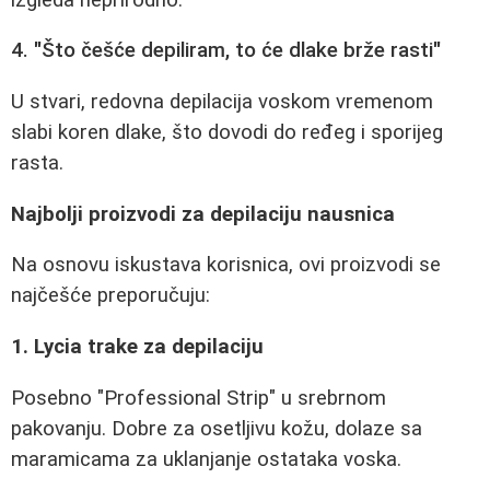
4. "Što češće depiliram, to će dlake brže rasti"
U stvari, redovna depilacija voskom vremenom
slabi koren dlake, što dovodi do ređeg i sporijeg
rasta.
Najbolji proizvodi za depilaciju nausnica
Na osnovu iskustava korisnica, ovi proizvodi se
najčešće preporučuju:
1. Lycia trake za depilaciju
Posebno "Professional Strip" u srebrnom
pakovanju. Dobre za osetljivu kožu, dolaze sa
maramicama za uklanjanje ostataka voska.