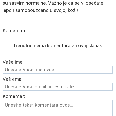
su sasvim normalne. Važno je da se vi osećate
lepo i samopouzdano u svojoj koži!
Komentari
Trenutno nema komentara za ovaj članak.
Vaše ime:
Vaš email:
Komentar: