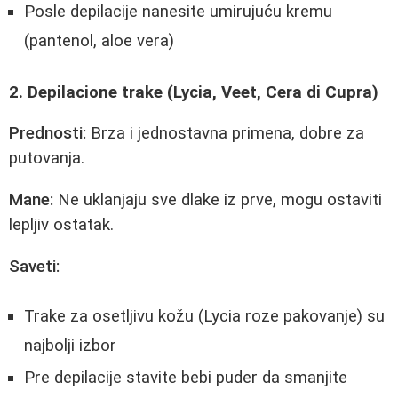
Posle depilacije nanesite umirujuću kremu
(pantenol, aloe vera)
2. Depilacione trake (Lycia, Veet, Cera di Cupra)
Prednosti:
Brza i jednostavna primena, dobre za
putovanja.
Mane:
Ne uklanjaju sve dlake iz prve, mogu ostaviti
lepljiv ostatak.
Saveti:
Trake za osetljivu kožu (Lycia roze pakovanje) su
najbolji izbor
Pre depilacije stavite bebi puder da smanjite