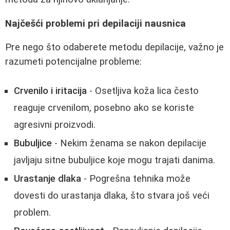
Najčešći problemi pri depilaciji nausnica
Pre nego što odaberete metodu depilacije, važno je
razumeti potencijalne probleme:
Crvenilo i iritacija
- Osetljiva koža lica često
reaguje crvenilom, posebno ako se koriste
agresivni proizvodi.
Bubuljice
- Nekim ženama se nakon depilacije
javljaju sitne bubuljice koje mogu trajati danima.
Urastanje dlaka
- Pogrešna tehnika može
dovesti do urastanja dlaka, što stvara još veći
problem.