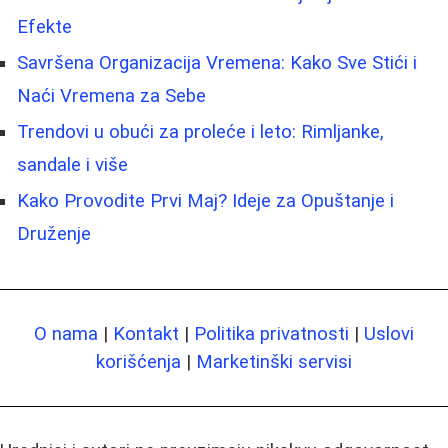
Efekte
Savršena Organizacija Vremena: Kako Sve Stići i
Naći Vremena za Sebe
Trendovi u obući za proleće i leto: Rimljanke,
sandale i više
Kako Provodite Prvi Maj? Ideje za Opuštanje i
Druženje
O nama
|
Kontakt
|
Politika privatnosti
|
Uslovi
korišćenja
|
Marketinški servisi