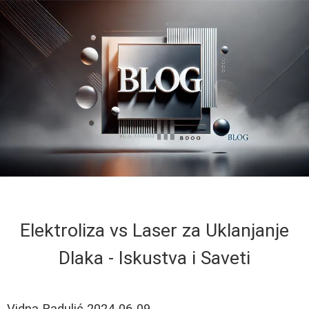
Elektroliza vs Laser za Uklanjanje
Dlaka - Iskustva i Saveti
Vidna Radulić
2024-06-09