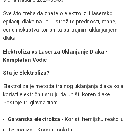
Sve što treba da znate o elektrolizi i laserskoj
epilaciji dlaka na licu. Istražite prednosti, mane,
cene i iskustva korisnika sa trajnim uklanjanjem
dlaka.
Elektroliza vs Laser za Uklanjanje Dlaka -
Kompletan Vodič
Šta je Elektroliza?
Elektroliza je metoda trajnog uklanjanja dlaka koja
koristi električnu struju da uništi koren dlake.
Postoje tri glavna tipa:
Galvanska elektroliza
- Koristi hemijsku reakciju
Termoliza
- Koristi toplotu