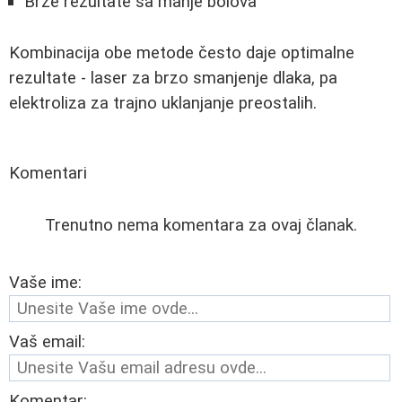
Brže rezultate sa manje bolova
Kombinacija obe metode često daje optimalne
rezultate - laser za brzo smanjenje dlaka, pa
elektroliza za trajno uklanjanje preostalih.
Komentari
Trenutno nema komentara za ovaj članak.
Vaše ime:
Vaš email:
Komentar: