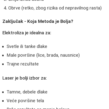
Obrve (retko, zbog rizika od nepravilnog rasta)
Zaključak - Koja Metoda je Bolja?
Elektroliza je idealna za:
Svetle ili tanke dlake
Male površine (lice, brada, nausnice)
Trajne rezultate
Laser je bolji izbor za:
Tamne, debele dlake
Veće površine tela