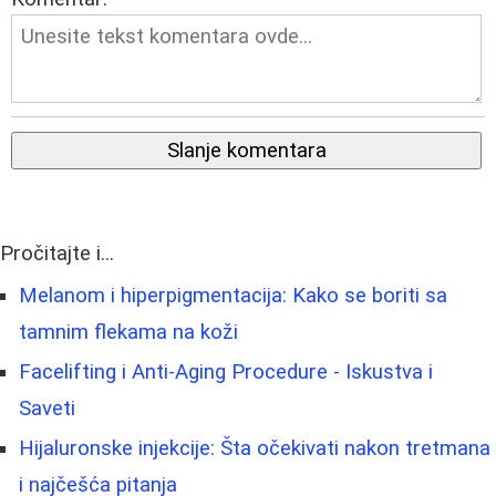
Slanje komentara
Pročitajte i...
Melanom i hiperpigmentacija: Kako se boriti sa
tamnim flekama na koži
Facelifting i Anti-Aging Procedure - Iskustva i
Saveti
Hijaluronske injekcije: Šta očekivati nakon tretmana
i najčešća pitanja