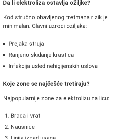
Da li elektroliza ostavlja ožiljke?
Kod stručno obavljenog tretmana rizik je
minimalan. Glavni uzroci oziljaka:
Prejaka struja
Ranjeno skidanje krastica
Infekcija usled nehigijenskih uslova
Koje zone se najčešće tretiraju?
Najpopularnije zone za elektrolizu na licu:
Brada i vrat
Nausnice
Linija iznad usana