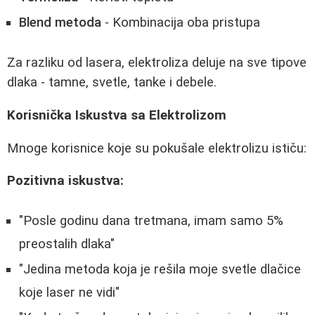
Blend metoda
- Kombinacija oba pristupa
Za razliku od lasera, elektroliza deluje na sve tipove
dlaka - tamne, svetle, tanke i debele.
Korisnička Iskustva sa Elektrolizom
Mnoge korisnice koje su pokušale elektrolizu ističu:
Pozitivna iskustva:
"Posle godinu dana tretmana, imam samo 5%
preostalih dlaka"
"Jedina metoda koja je rešila moje svetle dlačice
koje laser ne vidi"