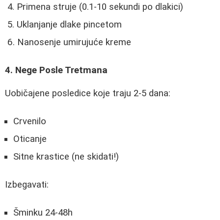
Primena struje (0.1-10 sekundi po dlakici)
Uklanjanje dlake pincetom
Nanosenje umirujuće kreme
4. Nege Posle Tretmana
Uobičajene posledice koje traju 2-5 dana:
Crvenilo
Oticanje
Sitne krastice (ne skidati!)
Izbegavati:
Šminku 24-48h