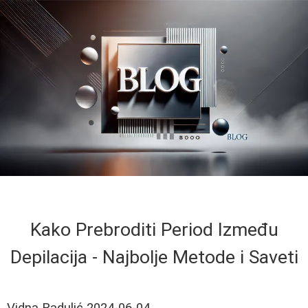
Kako Prebroditi Period Između
Depilacija - Najbolje Metode i Saveti
Vidna Radulić
2024-06-04