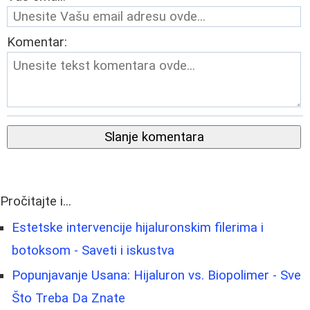
Komentar:
Slanje komentara
Pročitajte i...
Estetske intervencije hijaluronskim filerima i
botoksom - Saveti i iskustva
Popunjavanje Usana: Hijaluron vs. Biopolimer - Sve
Što Treba Da Znate