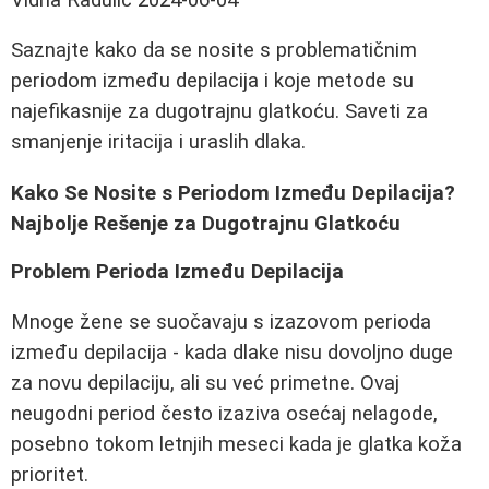
Saznajte kako da se nosite s problematičnim
periodom između depilacija i koje metode su
najefikasnije za dugotrajnu glatkoću. Saveti za
smanjenje iritacija i uraslih dlaka.
Kako Se Nosite s Periodom Između Depilacija?
Najbolje Rešenje za Dugotrajnu Glatkoću
Problem Perioda Između Depilacija
Mnoge žene se suočavaju s izazovom perioda
između depilacija - kada dlake nisu dovoljno duge
za novu depilaciju, ali su već primetne. Ovaj
neugodni period često izaziva osećaj nelagode,
posebno tokom letnjih meseci kada je glatka koža
prioritet.