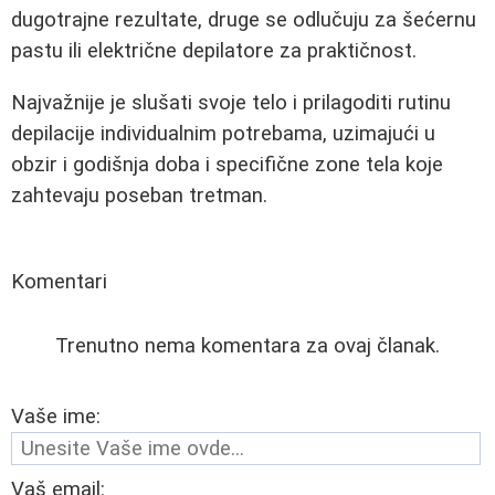
dugotrajne rezultate, druge se odlučuju za šećernu
pastu ili električne depilatore za praktičnost.
Najvažnije je slušati svoje telo i prilagoditi rutinu
depilacije individualnim potrebama, uzimajući u
obzir i godišnja doba i specifične zone tela koje
zahtevaju poseban tretman.
Komentari
Trenutno nema komentara za ovaj članak.
Vaše ime:
Vaš email: