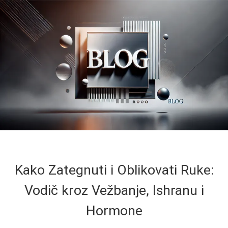
Kako Zategnuti i Oblikovati Ruke:
Vodič kroz Vežbanje, Ishranu i
Hormone