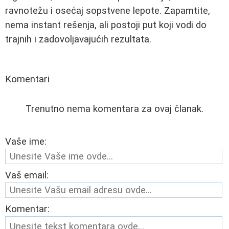
ravnotežu i osećaj sopstvene lepote. Zapamtite,
nema instant rešenja, ali postoji put koji vodi do
trajnih i zadovoljavajućih rezultata.
Komentari
Trenutno nema komentara za ovaj članak.
Vaše ime:
Vaš email:
Komentar: