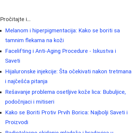
Pročitajte i...
Melanom i hiperpigmentacija: Kako se boriti sa
tamnim flekama na koži
Facelifting i Anti-Aging Procedure - Iskustva i
Saveti
Hijaluronske injekcije: Šta očekivati nakon tretmana
i najčešća pitanja
Rešavanje problema osetljive kože lica: Bubuljice,
podočnjaci i mitiseri
Kako se Boriti Protiv Prvih Borica: Najbolji Saveti i
Proizvodi