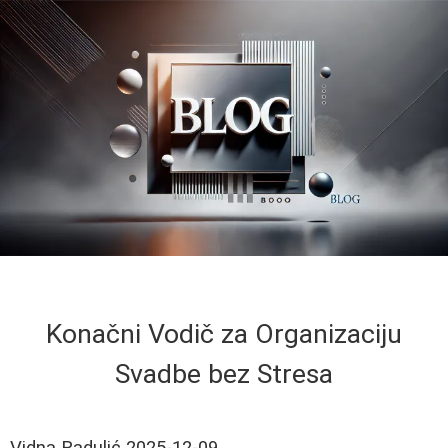
Konačni Vodič za Organizaciju
Svadbe bez Stresa
Vidna Radulić
2025-12-09