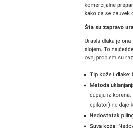
komercijalne prepar
kako da se zauvek 
Šta su zapravo ura
Urasla dlaka je ona
slojem. To najčešće
ovaj problem su raz
Tip kože i dlake:
D
Metoda uklanjanj
čupaju iz korena,
epilator) ne daje 
Nedostatak pilin
Suva koža:
Nedovo