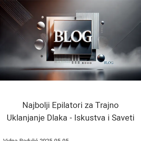
Najbolji Epilatori za Trajno
Uklanjanje Dlaka - Iskustva i Saveti
Vidna Radulić
2025-05-05