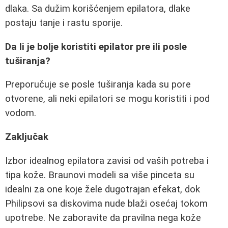
dlaka. Sa dužim korišćenjem epilatora, dlake
postaju tanje i rastu sporije.
Da li je bolje koristiti epilator pre ili posle
tuširanja?
Preporučuje se posle tuširanja kada su pore
otvorene, ali neki epilatori se mogu koristiti i pod
vodom.
Zaključak
Izbor idealnog epilatora zavisi od vaših potreba i
tipa kože. Braunovi modeli sa više pinceta su
idealni za one koje žele dugotrajan efekat, dok
Philipsovi sa diskovima nude blaži osećaj tokom
upotrebe. Ne zaboravite da pravilna negа kože