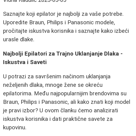
Saznajte koji epilator je najbolji za vaše potrebe.
Uporedite Braun, Philips i Panasonic modele,
pročitajte iskustva korisnika i saznajte kako izbeći
urasle dlake.
Najbolji Epilatori za Trajno Uklanjanje Dlaka -
Iskustva i Saveti
U potrazi za savršenim načinom uklanjanja
neželjenih dlaka, mnoge žene se okreću
epilatorima. Među najpopularnijim brendovima su
Braun, Philips i Panasonic, ali kako znati koji model
je pravi izbor? U ovom članku ćemo analizirati
iskustva korisnika i dati praktične savete za
kupovinu.