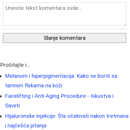
Slanje komentara
Pročitajte i...
Melanom i hiperpigmentacija: Kako se boriti sa
tamnim flekama na koži
Facelifting i Anti-Aging Procedure - Iskustva i
Saveti
Hijaluronske injekcije: Šta očekivati nakon tretmana
i najčešća pitanja