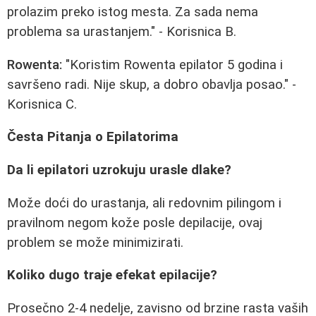
prolazim preko istog mesta. Za sada nema
problema sa urastanjem." - Korisnica B.
Rowenta:
"Koristim Rowenta epilator 5 godina i
savršeno radi. Nije skup, a dobro obavlja posao." -
Korisnica C.
Česta Pitanja o Epilatorima
Da li epilatori uzrokuju urasle dlake?
Može doći do urastanja, ali redovnim pilingom i
pravilnom negom kože posle depilacije, ovaj
problem se može minimizirati.
Koliko dugo traje efekat epilacije?
Prosečno 2-4 nedelje, zavisno od brzine rasta vaših