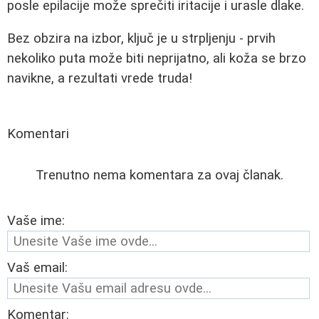
posle epilacije može sprečiti iritacije i urasle dlake.
Bez obzira na izbor, ključ je u strpljenju - prvih
nekoliko puta može biti neprijatno, ali koža se brzo
navikne, a rezultati vrede truda!
Komentari
Trenutno nema komentara za ovaj članak.
Vaše ime:
Vaš email:
Komentar: