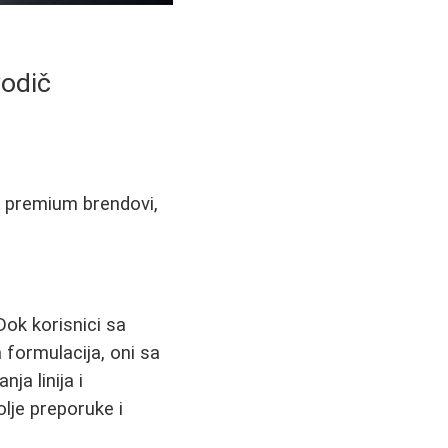
vodič
 i premium brendovi,
Dok korisnici sa
formulacija, oni sa
a linija i
lje preporuke i