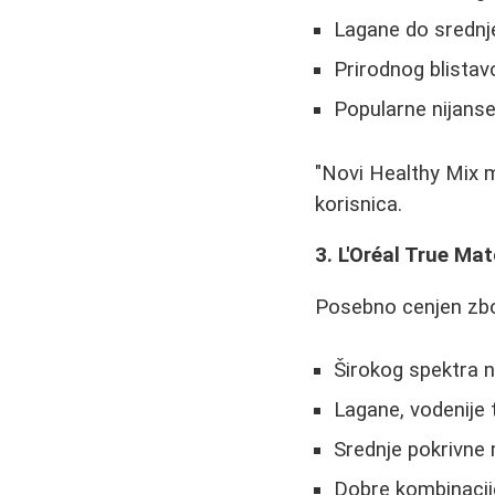
Lagane do srednj
Prirodnog blistav
Popularne nijanse:
"Novi Healthy Mix mi
korisnica.
3. L'Oréal True Ma
Posebno cenjen zb
Širokog spektra ni
Lagane, vodenije 
Srednje pokrivne
Dobre kombinacij