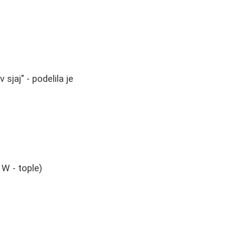
sjaj" - podelila je
 W - tople)