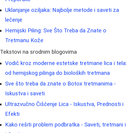
Uklanjanje oziljaka: Najbolje metode i saveti za
lečenje
Hemijski Piling: Sve Što Treba da Znate o
Tretmanu Kože
Tekstovi na srodnim blogovima
Vodič kroz moderne estetske tretmane lica i tela:
od hemijskog pilinga do bioloških tretmana
Sve što treba da znate o Botox tretmanima -
Iskustva i saveti
Ultrazvučno Čišćenje Lica - Iskustva, Prednosti i
Efekti
Kako rešiti problem podbratka - Saveti, tretmani i