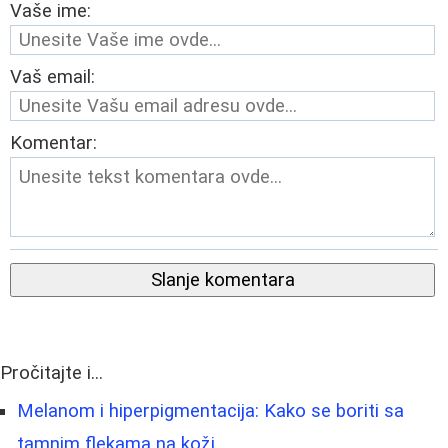
Vaše ime:
Vaš email:
Komentar:
Slanje komentara
Pročitajte i...
Melanom i hiperpigmentacija: Kako se boriti sa
tamnim flekama na koži