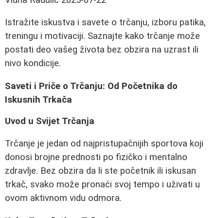
Istražite iskustva i savete o trčanju, izboru patika,
treningu i motivaciji. Saznajte kako trčanje može
postati deo vašeg života bez obzira na uzrast ili
nivo kondicije.
Saveti i Priče o Trčanju: Od Početnika do
Iskusnih Trkača
Uvod u Svijet Trčanja
Trčanje je jedan od najpristupačnijih sportova koji
donosi brojne prednosti po fizičko i mentalno
zdravlje. Bez obzira da li ste početnik ili iskusan
trkač, svako može pronaći svoj tempo i uživati u
ovom aktivnom vidu odmora.