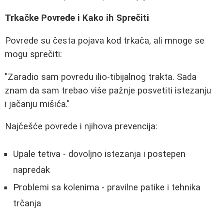
Trkačke Povrede i Kako ih Sprečiti
Povrede su česta pojava kod trkača, ali mnoge se
mogu sprečiti:
"Zaradio sam povredu ilio-tibijalnog trakta. Sada
znam da sam trebao više pažnje posvetiti istezanju
i jačanju mišića."
Najčešće povrede i njihova prevencija:
Upale tetiva - dovoljno istezanja i postepen
napredak
Problemi sa kolenima - pravilne patike i tehnika
trčanja