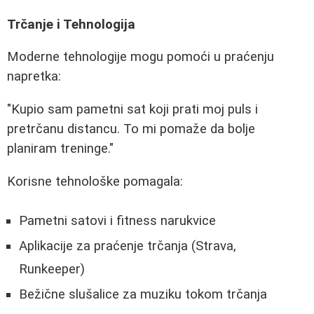
Trčanje i Tehnologija
Moderne tehnologije mogu pomoći u praćenju
napretka:
"Kupio sam pametni sat koji prati moj puls i
pretrčanu distancu. To mi pomaže da bolje
planiram treninge."
Korisne tehnološke pomagala:
Pametni satovi i fitness narukvice
Aplikacije za praćenje trčanja (Strava,
Runkeeper)
Bežične slušalice za muziku tokom trčanja