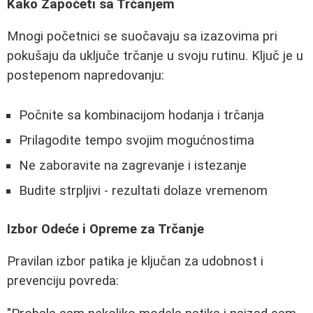
Kako Započeti sa Trčanjem
Mnogi početnici se suočavaju sa izazovima pri
pokušaju da uključe trčanje u svoju rutinu. Ključ je u
postepenom napredovanju:
Počnite sa kombinacijom hodanja i trčanja
Prilagodite tempo svojim mogućnostima
Ne zaboravite na zagrevanje i istezanje
Budite strpljivi - rezultati dolaze vremenom
Izbor Odeće i Opreme za Trčanje
Pravilan izbor patika je ključan za udobnost i
prevenciju povreda: