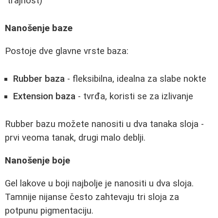
trajnost)
Nanošenje baze
Postoje dve glavne vrste baza:
Rubber baza
- fleksibilna, idealna za slabe nokte
Extension baza
- tvrđa, koristi se za izlivanje
Rubber bazu možete nanositi u dva tanaka sloja -
prvi veoma tanak, drugi malo deblji.
Nanošenje boje
Gel lakove u boji najbolje je nanositi u dva sloja.
Tamnije nijanse često zahtevaju tri sloja za
potpunu pigmentaciju.