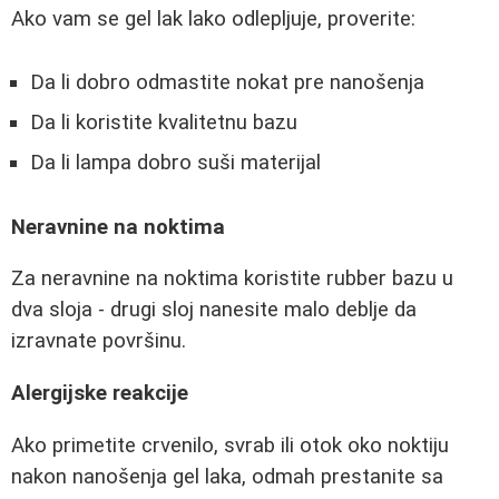
Ako vam se gel lak lako odlepljuje, proverite:
Da li dobro odmastite nokat pre nanošenja
Da li koristite kvalitetnu bazu
Da li lampa dobro suši materijal
Neravnine na noktima
Za neravnine na noktima koristite rubber bazu u
dva sloja - drugi sloj nanesite malo deblje da
izravnate površinu.
Alergijske reakcije
Ako primetite crvenilo, svrab ili otok oko noktiju
nakon nanošenja gel laka, odmah prestanite sa