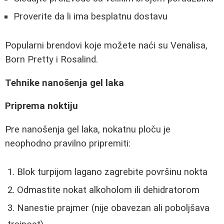
Proverite da li ima besplatnu dostavu
Popularni brendovi koje možete naći su Venalisa,
Born Pretty i Rosalind.
Tehnike nanošenja gel laka
Priprema noktiju
Pre nanošenja gel laka, nokatnu ploču je
neophodno pravilno pripremiti:
Blok turpijom lagano zagrebite površinu nokta
Odmastite nokat alkoholom ili dehidratorom
Nanestie prajmer (nije obavezan ali poboljšava