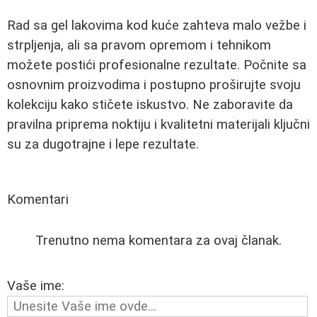
Rad sa gel lakovima kod kuće zahteva malo vežbe i
strpljenja, ali sa pravom opremom i tehnikom
možete postići profesionalne rezultate. Počnite sa
osnovnim proizvodima i postupno proširujte svoju
kolekciju kako stičete iskustvo. Ne zaboravite da
pravilna priprema noktiju i kvalitetni materijali ključni
su za dugotrajne i lepe rezultate.
Komentari
Trenutno nema komentara za ovaj članak.
Vaše ime: