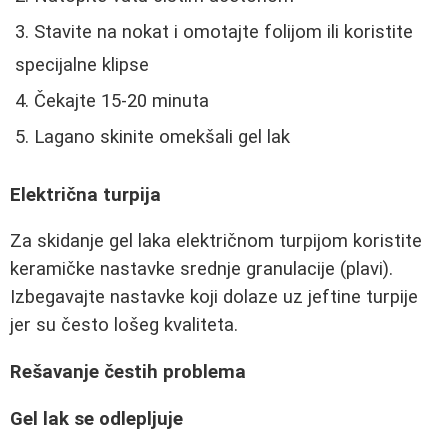
Stavite na nokat i omotajte folijom ili koristite
specijalne klipse
Čekajte 15-20 minuta
Lagano skinite omekšali gel lak
Električna turpija
Za skidanje gel laka električnom turpijom koristite
keramičke nastavke srednje granulacije (plavi).
Izbegavajte nastavke koji dolaze uz jeftine turpije
jer su često lošeg kvaliteta.
Rešavanje čestih problema
Gel lak se odlepljuje