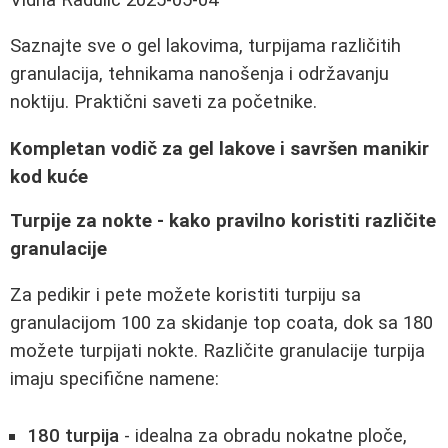
Saznajte sve o gel lakovima, turpijama različitih
granulacija, tehnikama nanošenja i održavanju
noktiju. Praktični saveti za početnike.
Kompletan vodič za gel lakove i savršen manikir
kod kuće
Turpije za nokte - kako pravilno koristiti različite
granulacije
Za pedikir i pete možete koristiti turpiju sa
granulacijom 100 za skidanje top coata, dok sa 180
možete turpijati nokte. Različite granulacije turpija
imaju specifične namene:
180 turpija
- idealna za obradu nokatne ploče,