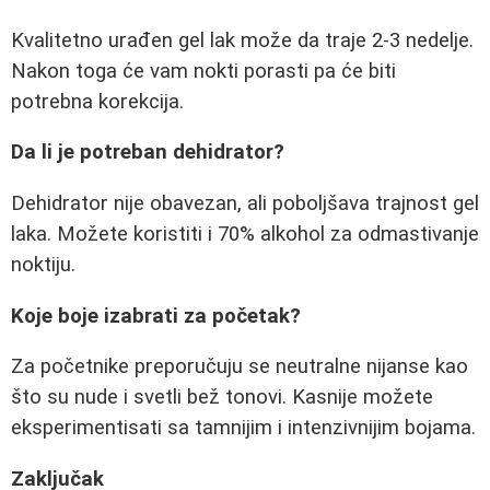
Kvalitetno urađen gel lak može da traje 2-3 nedelje.
Nakon toga će vam nokti porasti pa će biti
potrebna korekcija.
Da li je potreban dehidrator?
Dehidrator nije obavezan, ali poboljšava trajnost gel
laka. Možete koristiti i 70% alkohol za odmastivanje
noktiju.
Koje boje izabrati za početak?
Za početnike preporučuju se neutralne nijanse kao
što su nude i svetli bež tonovi. Kasnije možete
eksperimentisati sa tamnijim i intenzivnijim bojama.
Zaključak