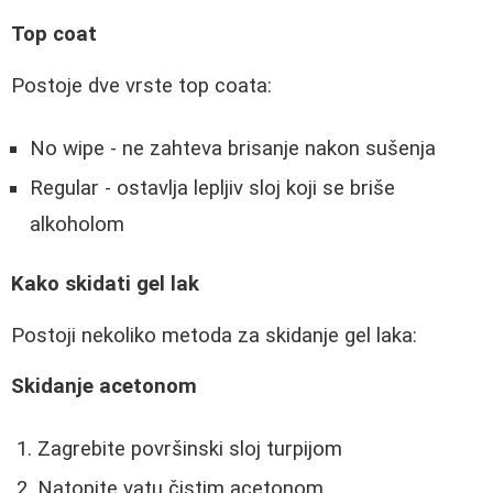
Top coat
Postoje dve vrste top coata:
No wipe - ne zahteva brisanje nakon sušenja
Regular - ostavlja lepljiv sloj koji se briše
alkoholom
Kako skidati gel lak
Postoji nekoliko metoda za skidanje gel laka:
Skidanje acetonom
Zagrebite površinski sloj turpijom
Natopite vatu čistim acetonom