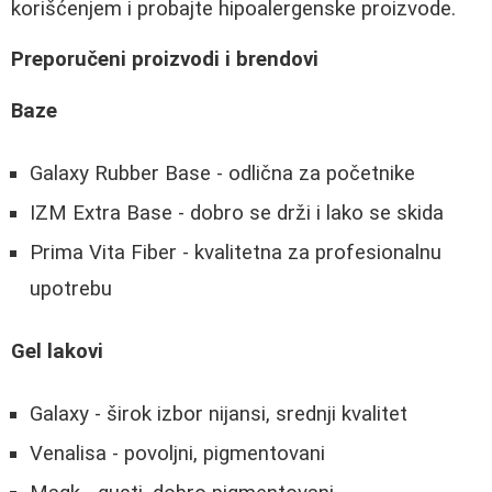
korišćenjem i probajte hipoalergenske proizvode.
Preporučeni proizvodi i brendovi
Baze
Galaxy Rubber Base - odlična za početnike
IZM Extra Base - dobro se drži i lako se skida
Prima Vita Fiber - kvalitetna za profesionalnu
upotrebu
Gel lakovi
Galaxy - širok izbor nijansi, srednji kvalitet
Venalisa - povoljni, pigmentovani