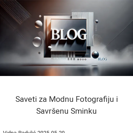
Saveti za Modnu Fotografiju i
Savršenu Sminku
Vidna Radulić
2025-05-20