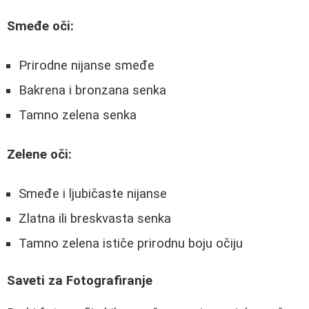
Smeđe oči:
Prirodne nijanse smeđe
Bakrena i bronzana senka
Tamno zelena senka
Zelene oči:
Smeđe i ljubičaste nijanse
Zlatna ili breskvasta senka
Tamno zelena ističe prirodnu boju očiju
Saveti za Fotografiranje