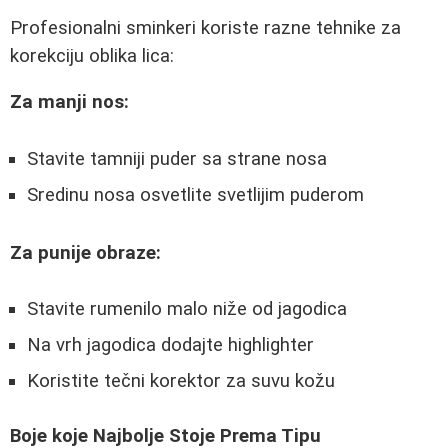
Profesionalni sminkeri koriste razne tehnike za
korekciju oblika lica:
Za manji nos:
Stavite tamniji puder sa strane nosa
Sredinu nosa osvetlite svetlijim puderom
Za punije obraze:
Stavite rumenilo malo niže od jagodica
Na vrh jagodica dodajte highlighter
Koristite tečni korektor za suvu kožu
Boje koje Najbolje Stoje Prema Tipu