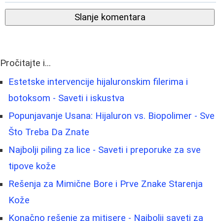
Slanje komentara
Pročitajte i...
Estetske intervencije hijaluronskim filerima i
botoksom - Saveti i iskustva
Popunjavanje Usana: Hijaluron vs. Biopolimer - Sve
Što Treba Da Znate
Najbolji piling za lice - Saveti i preporuke za sve
tipove kože
Rešenja za Mimične Bore i Prve Znake Starenja
Kože
Konačno rešenje za mitisere - Najbolji saveti za