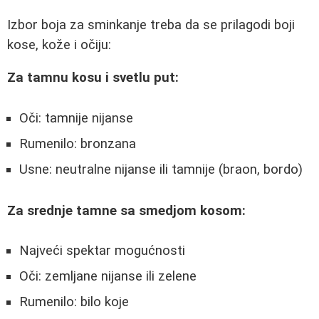
Izbor boja za sminkanje treba da se prilagodi boji
kose, kože i očiju:
Za tamnu kosu i svetlu put:
Oči: tamnije nijanse
Rumenilo: bronzana
Usne: neutralne nijanse ili tamnije (braon, bordo)
Za srednje tamne sa smedjom kosom:
Najveći spektar mogućnosti
Oči: zemljane nijanse ili zelene
Rumenilo: bilo koje