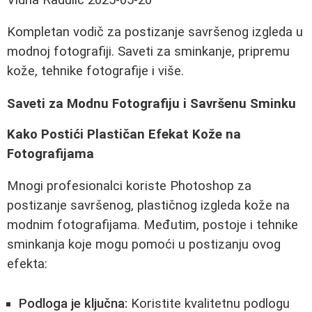
Kompletan vodič za postizanje savršenog izgleda u
modnoj fotografiji. Saveti za sminkanje, pripremu
kože, tehnike fotografije i više.
Saveti za Modnu Fotografiju i Savršenu Sminku
Kako Postići Plastičan Efekat Kože na
Fotografijama
Mnogi profesionalci koriste Photoshop za
postizanje savršenog, plastičnog izgleda kože na
modnim fotografijama. Međutim, postoje i tehnike
sminkanja koje mogu pomoći u postizanju ovog
efekta:
Podloga je ključna:
Koristite kvalitetnu podlogu