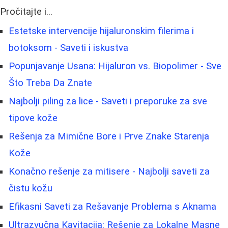
Pročitajte i...
Estetske intervencije hijaluronskim filerima i
botoksom - Saveti i iskustva
Popunjavanje Usana: Hijaluron vs. Biopolimer - Sve
Što Treba Da Znate
Najbolji piling za lice - Saveti i preporuke za sve
tipove kože
Rešenja za Mimične Bore i Prve Znake Starenja
Kože
Konačno rešenje za mitisere - Najbolji saveti za
čistu kožu
Efikasni Saveti za Rešavanje Problema s Aknama
Ultrazvučna Kavitacija: Rešenje za Lokalne Masne