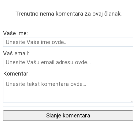
Trenutno nema komentara za ovaj članak.
Vaše ime:
Vaš email:
Komentar:
Slanje komentara