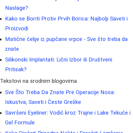
Naslage?
Kako se Boriti Protiv Prvih Borica: Najbolji Saveti i
Proizvodi
Matične ćelije iz pupčane vrpce - Sve što treba da
znate
Silikonski Implantati: Lični Izbor ili Društveni
Pritisak?
Tekstovi na srodnim blogovima
Sve Što Treba Da Znate Pre Operacije Nosa:
Iskustva, Saveti i Česte Greške
Savršeni Eyeliner: Vodič kroz Trajne i Lake Tekuće i
Gel Formule