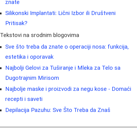
znate
Silikonski Implantati: Lični Izbor ili Društveni
Pritisak?
Tekstovi na srodnim blogovima
Sve što treba da znate o operaciji nosa: funkcija,
estetika i oporavak
Najbolji Gelovi za Tuširanje i Mleka za Telo sa
Dugotrajnim Mirisom
Najbolje maske i proizvodi za negu kose - Domaći
recepti i saveti
Depilacija Pazuhu: Sve Što Treba da Znaš