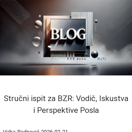
Stručni ispit za BZR: Vodič, Iskustva
i Perspektive Posla
Vidra Radnović
2026-02-21