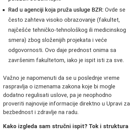
Rad u agenciji koja pruža usluge BZR:
Ovde se
često zahteva visoko obrazovanje (fakultet,
najčešće tehničko-tehnološkog ili medicinskog
smera) zbog složenijih projekata i veće
odgovornosti. Ovo daje prednost onima sa
završenim fakultetom, iako je ispit isti za sve.
Važno je napomenuti da se u poslednje vreme
raspravlja o izmenama zakona koje bi mogle
dodatno regulisati uslove, pa je neophodno
proveriti najnovije informacije direktno u Upravi za
bezbednost i zdravlje na radu.
Kako izgleda sam stručni ispit? Tok i struktura