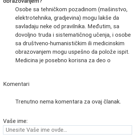
obrazovanjem?
Osobe sa tehničkom pozadinom (mašinstvo,
elektrotehnika, gradjevina) mogu lakše da
savladaju neke od pravilnika. Međutim, sa
dovoljno truda i sistematičnog učenja, i osobe
sa društveno-humanističkim ili medicinskim
obrazovanjem mogu uspešno da polože ispit.
Medicina je posebno korisna za deo o
Komentari
Trenutno nema komentara za ovaj članak.
Vaše ime: