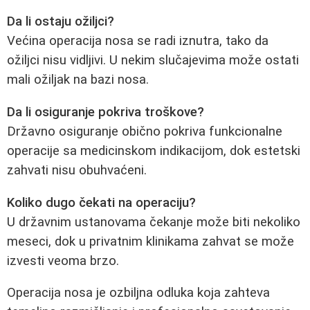
Da li ostaju ožiljci?
Većina operacija nosa se radi iznutra, tako da
ožiljci nisu vidljivi. U nekim slučajevima može ostati
mali ožiljak na bazi nosa.
Da li osiguranje pokriva troškove?
Državno osiguranje obično pokriva funkcionalne
operacije sa medicinskom indikacijom, dok estetski
zahvati nisu obuhvaćeni.
Koliko dugo čekati na operaciju?
U državnim ustanovama čekanje može biti nekoliko
meseci, dok u privatnim klinikama zahvat se može
izvesti veoma brzo.
Operacija nosa je ozbiljna odluka koja zahteva