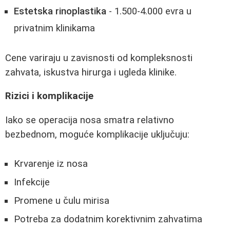
Estetska rinoplastika
- 1.500-4.000 evra u
privatnim klinikama
Cene variraju u zavisnosti od kompleksnosti
zahvata, iskustva hirurga i ugleda klinike.
Rizici i komplikacije
Iako se operacija nosa smatra relativno
bezbednom, moguće komplikacije uključuju:
Krvarenje iz nosa
Infekcije
Promene u čulu mirisa
Potreba za dodatnim korektivnim zahvatima