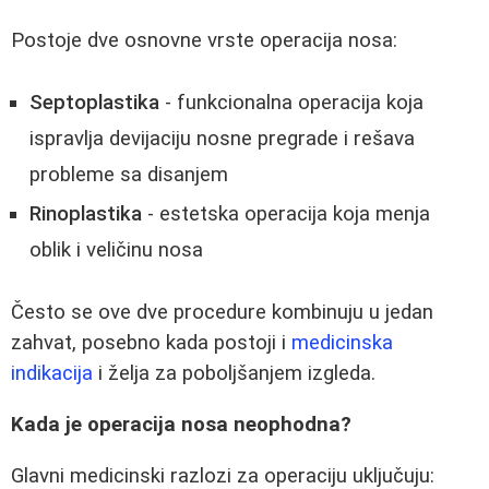
Postoje dve osnovne vrste operacija nosa:
Septoplastika
- funkcionalna operacija koja
ispravlja devijaciju nosne pregrade i rešava
probleme sa disanjem
Rinoplastika
- estetska operacija koja menja
oblik i veličinu nosa
Često se ove dve procedure kombinuju u jedan
zahvat, posebno kada postoji i
medicinska
indikacija
i želja za poboljšanjem izgleda.
Kada je operacija nosa neophodna?
Glavni medicinski razlozi za operaciju uključuju: