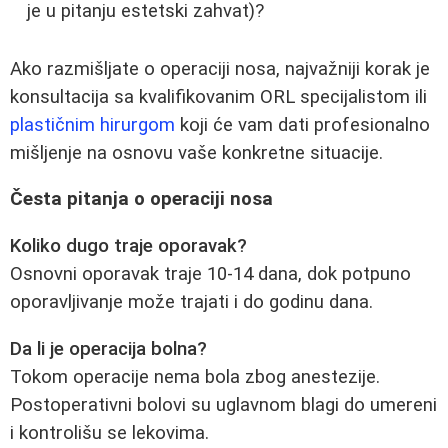
je u pitanju estetski zahvat)?
Ako razmišljate o operaciji nosa, najvažniji korak je
konsultacija sa kvalifikovanim ORL specijalistom ili
plastičnim hirurgom
koji će vam dati profesionalno
mišljenje na osnovu vaše konkretne situacije.
Česta pitanja o operaciji nosa
Koliko dugo traje oporavak?
Osnovni oporavak traje 10-14 dana, dok potpuno
oporavljivanje može trajati i do godinu dana.
Da li je operacija bolna?
Tokom operacije nema bola zbog anestezije.
Postoperativni bolovi su uglavnom blagi do umereni
i kontrolišu se lekovima.