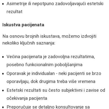
Asimetrije ili nepotpuno zadovoljavajući estetski
rezultat
Iskustva pacijenata
Na osnovu brojnih iskustava, možemo izdvojiti
nekoliko ključnih saznanja:
Većina pacijenata je zadovoljna rezultatima,
posebno funkcionalnim poboljšanjima
Oporavak je individualan - neki pacijenti se brzo
oporavljaju, dok drugima treba više vremena
Estetski rezultati su često subjektivni i zavise od
očekivanja pacijenta
Preporučuje se detaljno konsultovanje sa