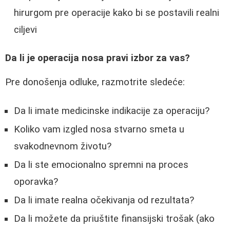
hirurgom pre operacije kako bi se postavili realni
ciljevi
Da li je operacija nosa pravi izbor za vas?
Pre donošenja odluke, razmotrite sledeće:
Da li imate medicinske indikacije za operaciju?
Koliko vam izgled nosa stvarno smeta u
svakodnevnom životu?
Da li ste emocionalno spremni na proces
oporavka?
Da li imate realna očekivanja od rezultata?
Da li možete da priuštite finansijski trošak (ako