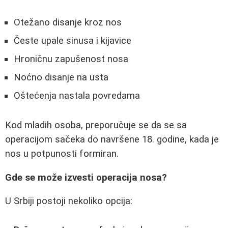
Otežano disanje kroz nos
Česte upale sinusa i kijavice
Hroničnu zapušenost nosa
Noćno disanje na usta
Oštećenja nastala povredama
Kod mladih osoba, preporučuje se da se sa
operacijom sačeka do navršene 18. godine, kada je
nos u potpunosti formiran.
Gde se može izvesti operacija nosa?
U Srbiji postoji nekoliko opcija: