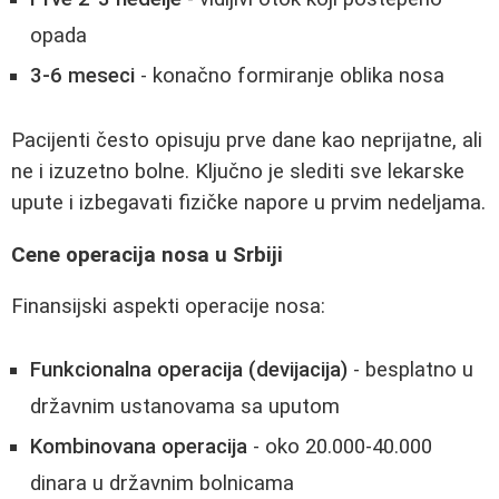
opada
3-6 meseci
- konačno formiranje oblika nosa
Pacijenti često opisuju prve dane kao neprijatne, ali
ne i izuzetno bolne. Ključno je slediti sve lekarske
upute i izbegavati fizičke napore u prvim nedeljama.
Cene operacija nosa u Srbiji
Finansijski aspekti operacije nosa:
Funkcionalna operacija (devijacija)
- besplatno u
državnim ustanovama sa uputom
Kombinovana operacija
- oko 20.000-40.000
dinara u državnim bolnicama