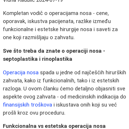
Kompletan vodič o operacijama nosa - cene,
oporavak, iskustva pacijenata, razlike između
funkcionalne i estetske hirurgije nosa i saveti za
one koji razmišljaju o zahvatu.
Sve što treba da znate o operaciji nosa -
septoplastika i rinoplastika
Operacija nosa
spada u jedne od najčešćih hirurških
zahvata, kako iz funkcionalnih, tako i iz estetskih
razloga. U ovom članku ćemo detaljno objasniti sve
aspekte ovog zahvata - od medicinskih indikacija do
finansijskih troškova
i iskustava onih koji su već
prošli kroz ovu proceduru.
Funkcionalna vs estetska operacija nosa