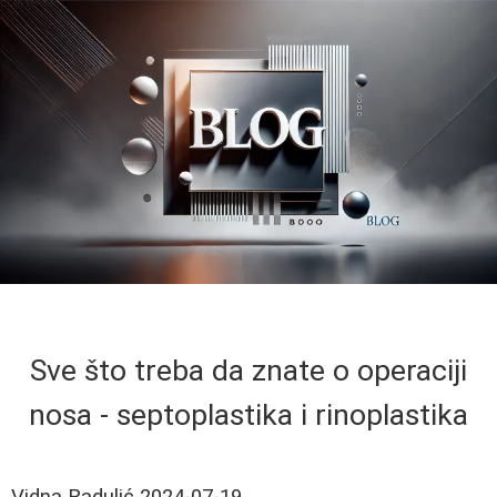
Sve što treba da znate o operaciji
nosa - septoplastika i rinoplastika
Vidna Radulić
2024-07-19