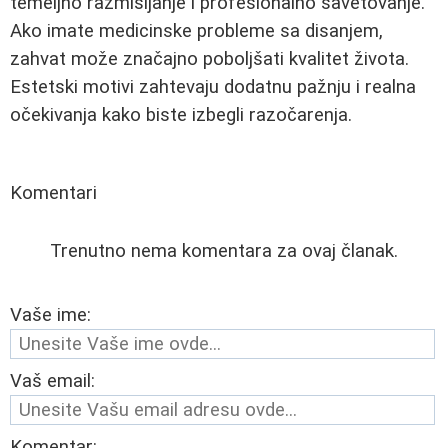
temeljno razmišljanje i profesionalno savetovanje.
Ako imate medicinske probleme sa disanjem,
zahvat može značajno poboljšati kvalitet života.
Estetski motivi zahtevaju dodatnu pažnju i realna
očekivanja kako biste izbegli razočarenja.
Komentari
Trenutno nema komentara za ovaj članak.
Vaše ime:
Vaš email:
Komentar: