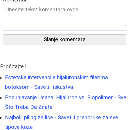
Slanje komentara
Pročitajte i...
Estetske intervencije hijaluronskim filerima i
botoksom - Saveti i iskustva
Popunjavanje Usana: Hijaluron vs. Biopolimer - Sve
Što Treba Da Znate
Najbolji piling za lice - Saveti i preporuke za sve
tipove kože