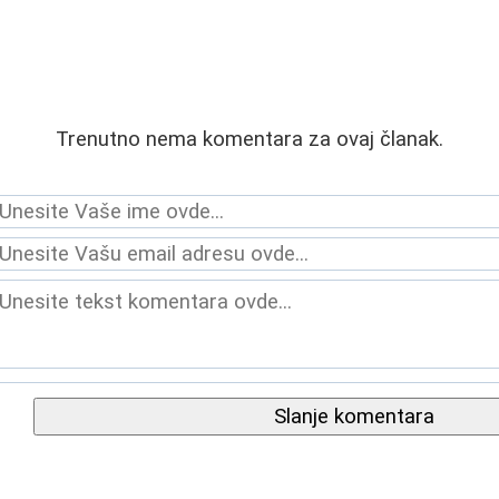
Trenutno nema komentara za ovaj članak.
Slanje komentara