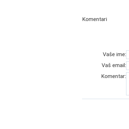
Komentari
Vaše ime:
Vaš email:
Komentar: