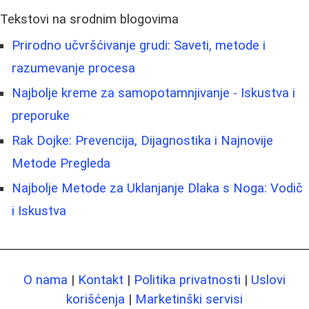
Tekstovi na srodnim blogovima
Prirodno učvršćivanje grudi: Saveti, metode i
razumevanje procesa
Najbolje kreme za samopotamnjivanje - Iskustva i
preporuke
Rak Dojke: Prevencija, Dijagnostika i Najnovije
Metode Pregleda
Najbolje Metode za Uklanjanje Dlaka s Noga: Vodič
i Iskustva
O nama
|
Kontakt
|
Politika privatnosti
|
Uslovi
korišćenja
|
Marketinški servisi