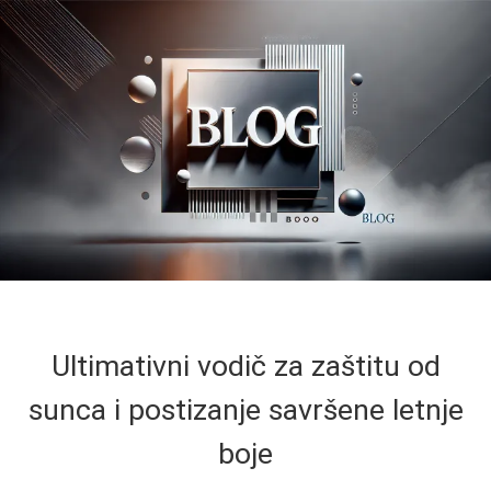
Ultimativni vodič za zaštitu od
sunca i postizanje savršene letnje
boje