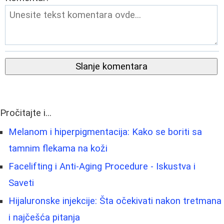
Slanje komentara
Pročitajte i...
Melanom i hiperpigmentacija: Kako se boriti sa
tamnim flekama na koži
Facelifting i Anti-Aging Procedure - Iskustva i
Saveti
Hijaluronske injekcije: Šta očekivati nakon tretmana
i najčešća pitanja