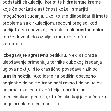
podstakli cirkulaciju, koristite hidratantne kreme
koje će održati elastičnost kože i smanjiti
mogućnost pucanja. Ukoliko ste dijabetičar ili imate
problema sa cirkulacijom, redovni pregledi kod
podijatra su obavezni, jer čak i mali
urastao nokat
može dovesti do ozbiljnih rana koje teško
zarastaju.
Izbegavajte agresivnu pedikiru.
Neki saloni za
ulepšavanje primenjuju tehnike dubokog isecanja
uglova noktiju, što drastično povećava rizik od
uraslih noktiju
. Ako idete na pedikir, obavezno
naglasite da nokte treba seći ravno i da se uglovi
ne smeju zasecati. Još bolje, obratite se
medicinskom pedikiru, stručnjaku koji je obučen za
negu problematičnih noktiju.