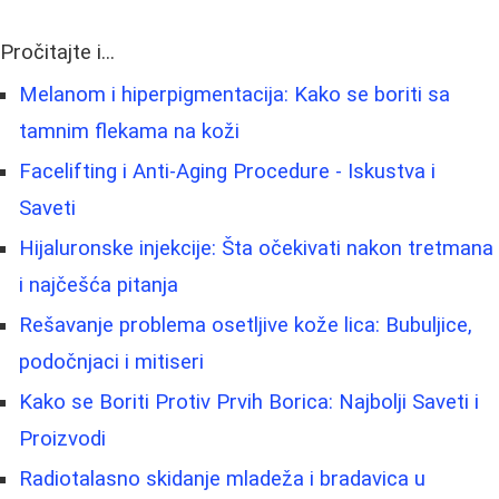
Pročitajte i...
Melanom i hiperpigmentacija: Kako se boriti sa
tamnim flekama na koži
Facelifting i Anti-Aging Procedure - Iskustva i
Saveti
Hijaluronske injekcije: Šta očekivati nakon tretmana
i najčešća pitanja
Rešavanje problema osetljive kože lica: Bubuljice,
podočnjaci i mitiseri
Kako se Boriti Protiv Prvih Borica: Najbolji Saveti i
Proizvodi
Radiotalasno skidanje mladeža i bradavica u