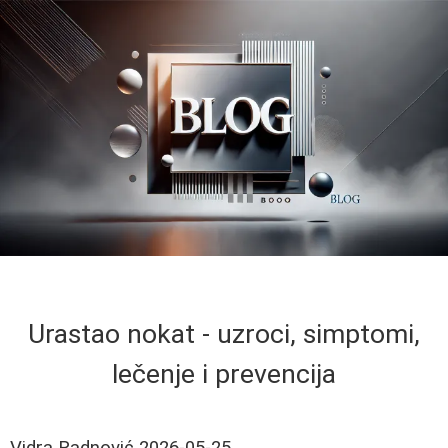
Urastao nokat - uzroci, simptomi,
lečenje i prevencija
Vidra Radnović
2026-05-25