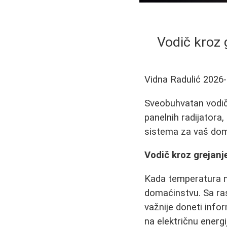
Vodič kroz 
Vidna Radulić
2026-
Sveobuhvatan vodič 
panelnih radijatora,
sistema za vaš do
Vodič kroz grejanj
Kada temperatura n
domaćinstvu. Sa ra
važnije doneti infor
na električnu energi