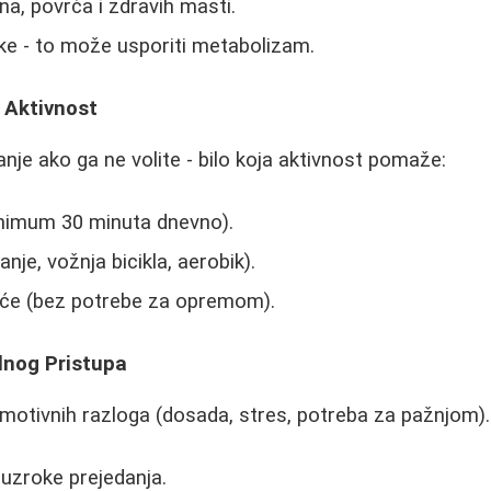
ina, povrća i zdravih masti.
ke - to može usporiti metabolizam.
 Aktivnost
nje ako ga ne volite - bilo koja aktivnost pomaže:
nimum 30 minuta dnevno).
anje, vožnja bicikla, aerobik).
uće (bez potrebe za opremom).
lnog Pristupa
 emotivnih razloga (dosada, stres, potreba za pažnjom).
uzroke prejedanja.