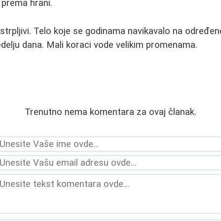
prema hrani.
te strpljivi. Telo koje se godinama navikavalo na određ
edelju dana. Mali koraci vode velikim promenama.
Trenutno nema komentara za ovaj članak.